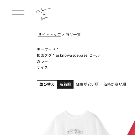
サイトトップ
商品一覧
キーワード：
検索タグ：
asknowasdebase セール
カラー：
サイズ：
並び替え
新着順
価格が安い順
価格が高い順