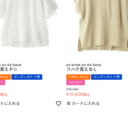
w as de base
as know as de base
見えＰＯ
フハク見えＢＬ
 SALE
ボンボンおトク祭
FINAL SALE
ボンボンおトク祭
FF
30%OFF
¥
15,180
6
¥
10,626
税込
税込
トに入れる
カートに入れる