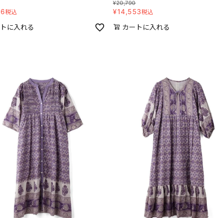
¥
20,790
06
¥
14,553
税込
税込
トに入れる
カートに入れる