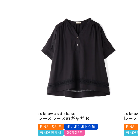
as know as de base
as kno
レースレースのギャザＢＬ
レース
FINAL SALE
ボンボンおトク祭
FINAL
接触冷感素材
30%OFF
接触冷