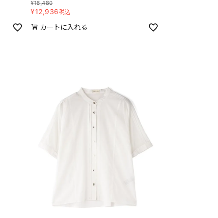
¥
18,480
¥
12,936
税込
カートに入れる