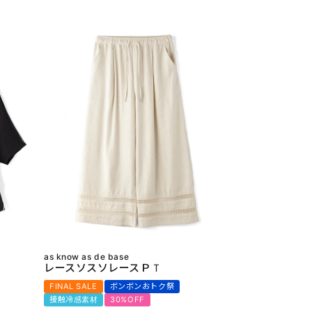
as know as de base
レースソスソレースＰＴ
FINAL SALE
ボンボンおトク祭
接触冷感素材
30%OFF