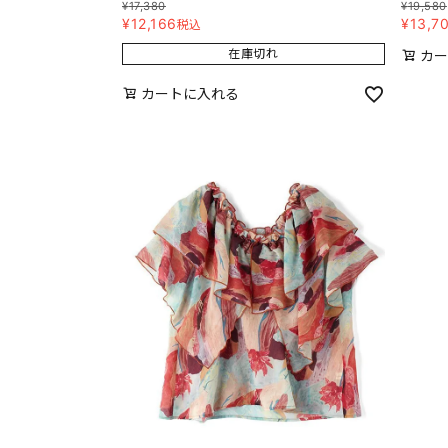
¥
17,380
¥
19,580
¥
12,166
¥
13,7
税込
在庫切れ
カー
カートに入れる