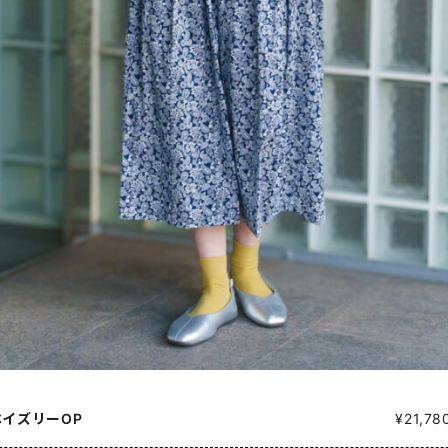
ペイズリーOP
¥21,78