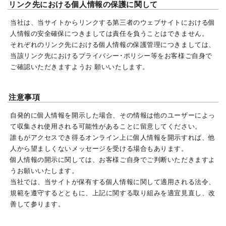
リンク先における個人情報の保護に関して
当社は、当サイトからリンクする第三者のウェブサイトにおける個
人情報の安全確保につきましては責任を負うことはできません。
それぞれのリンク先における個人情報の保護管理につきましては、
当該リンク先におけるプライバシー･ポリシー等をお客様ご自身で
ご確認いただきますようお 願いいたします。
注意事項
自発的に個人情報を開示した場合、その情報は他のユーザーによっ
て収集され使用される可能性があることに留意してください。
誰もがアクセスでき得るオンライン上に個人情報を開示すれば、他
人から望ましくないメッセージを受ける場合もあります。
個人情報の開示に関しては、お客様ご自身でご判断いただきますよ
うお願いいたします。
当社では、当サイトが保有する個人情報に関して適用される法令、
規範を遵守するとともに、上記に関する取り組みを適宜見直し、改
善して参ります。