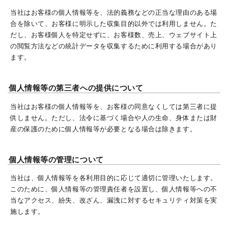
当社はお客様の個人情報等を、法的義務などの正当な理由のある場
合を除いて、お客様に明示した収集目的以外では利用しません。た
だし、お客様個人を特定せずに、お客様数、売上、ウェブサイト上
の閲覧方法などの統計データを収集するために利用する場合があり
ます。
個人情報等の第三者への提供について
当社はお客様の個人情報等を、お客様の同意なくしては第三者に提
供しません。ただし、法令に基づく場合や人の生命、身体または財
産の保護のために個人情報等が必要となる場合は除きます。
個人情報等の管理について
当社は、個人情報等を各利用目的に応じて適切に管理いたします。
このために、個人情報等の管理責任者を設置し、個人情報等への不
当なアクセス、紛失、改ざん、漏洩に対するセキュリティ対策を実
施します。