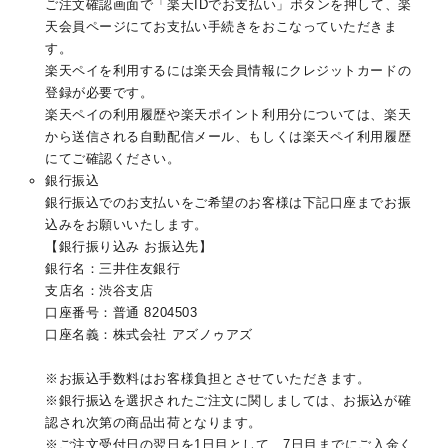
ご注文確認画面で「楽天IDでお支払い」ボタンを押して、楽
天会員ページにてお支払い手続きをおこなっていただきま
す。
楽天ペイを利用するには楽天会員情報にクレジットカードの
登録が必要です。
楽天ペイの利用履歴や楽天ポイント利用分については、楽天
から送信される自動配信メール、もしくは楽天ペイ利用履歴
にてご確認ください。
銀行振込
銀行振込でのお支払いをご希望のお客様は下記口座までお振
込みをお願いいたします。
【銀行振り込み お振込先】
銀行名：三井住友銀行
支店名：渋谷支店
口座番号：普通 8204503
口座名義：株式会社 アズノゥアズ
※お振込手数料はお客様負担とさせていただきます。
※銀行振込を選択されたご注文に関しましては、お振込が確
認され次第の商品出荷となります。
※ご注文受付日の翌日を1日目として、7日目までにご入金く