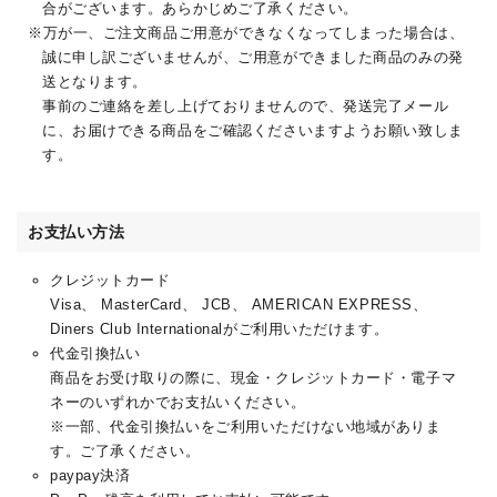
合がございます。あらかじめご了承ください。
万が一、ご注文商品ご用意ができなくなってしまった場合は、
誠に申し訳ございませんが、ご用意ができました商品のみの発
送となります。
事前のご連絡を差し上げておりませんので、発送完了メール
に、お届けできる商品をご確認くださいますようお願い致しま
す。
お支払い方法
クレジットカード
Visa、 MasterCard、 JCB、 AMERICAN EXPRESS、
Diners Club Internationalがご利用いただけます。
代金引換払い
商品をお受け取りの際に、現金・クレジットカード・電子マ
ネーのいずれかでお支払いください。
※一部、代金引換払いをご利用いただけない地域がありま
す。ご了承ください。
paypay決済