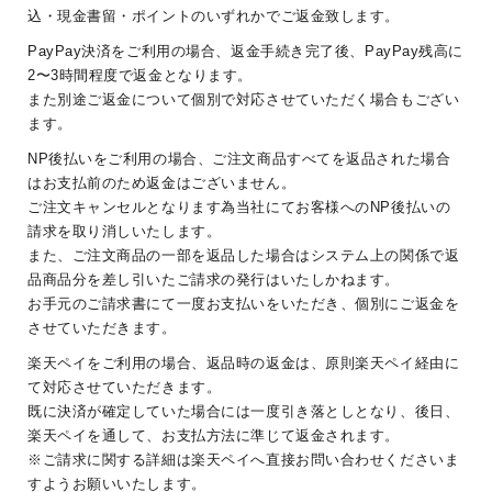
込・現金書留・ポイントのいずれかでご返金致します。
PayPay決済をご利用の場合、返金手続き完了後、PayPay残高に
2〜3時間程度で返金となります。
また別途ご返金について個別で対応させていただく場合もござい
ます。
NP後払いをご利用の場合、ご注文商品すべてを返品された場合
はお支払前のため返金はございません。
ご注文キャンセルとなります為当社にてお客様へのNP後払いの
請求を取り消しいたします。
また、ご注文商品の一部を返品した場合はシステム上の関係で返
品商品分を差し引いたご請求の発行はいたしかねます。
お手元のご請求書にて一度お支払いをいただき、個別にご返金を
させていただきます。
楽天ペイをご利用の場合、返品時の返金は、原則楽天ペイ経由に
て対応させていただきます。
既に決済が確定していた場合には一度引き落としとなり、後日、
楽天ペイを通して、お支払方法に準じて返金されます。
※ご請求に関する詳細は楽天ペイへ直接お問い合わせくださいま
すようお願いいたします。