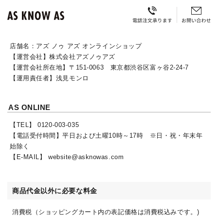
店舗名：アズ ノゥ アズ オンラインショップ
【運営会社】株式会社アズノゥアズ
【運営会社所在地】〒151-0063 東京都渋谷区富ヶ谷2-24-7
【運用責任者】浅見モンロ
AS ONLINE
【TEL】 0120-003-035
【電話受付時間】平日および土曜10時～17時 ※日・祝・年末年
始除く
【E-MAIL】 website@asknowas.com
商品代金以外に必要な料金
消費税（ショッピングカート内の表記価格は消費税込みです。)