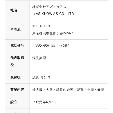
株式会社アズノゥアズ
社名
（AS KNOW AS CO., LTD.）
〒151-0063
所在地
東京都渋谷区富ヶ谷2-24-7
電話番号
（代表）
代表取締
浅見英理
役
取締役
浅見 モンロ
事業内容
婦人服・犬服・雑貨の企画・製造・小売・卸売
設立
平成元年4月1日