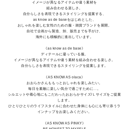
イメージが異なるアイテムや違う素材を
組み合わせる楽しさ。
自分らしさを表現できるスタイリングを提案する、
as know as de baseをはじめとした、
おしゃれを楽しむ女性のための服・雑貨ブランドを展開。
自社で企画から製造、卸、販売までを手がけ、
海外にも積極的に進出しています。
《as know as de base》
ディテールに凝っている服。
イメージが異なるアイテムや違う素材を組み合わせる楽しさ。
自分らしさを表現できるスタイリングを提案します。
《AS KNOW AS olaca》
おおらかさんももっとおしゃれを楽しみたい。
毎日を素敵に楽しい気分で過ごすために…。
シルエットや着心地にもこだわったおおらかサイズ/Ｌサイズをご提案
します。
ひとりひとりのライフスタイルに合わせた身体にも心にも寄り添うラ
インナップをお楽しみください。
《AS KNOW AS PINKY》