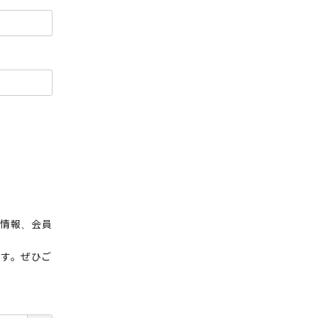
荷情報、会員
ます。ぜひご