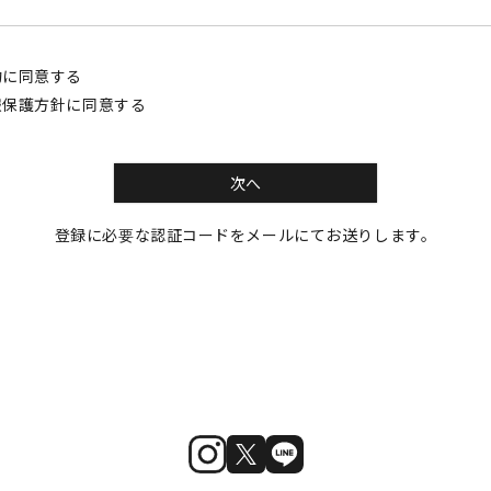
約
に同意する
報保護方針
に同意する
次へ
登録に必要な認証コードをメールにてお送りします。