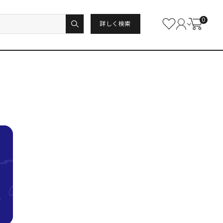
0
詳しく検索