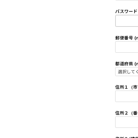
パスワード (
郵便番号 (n
住所１（市区町
住所２（番地