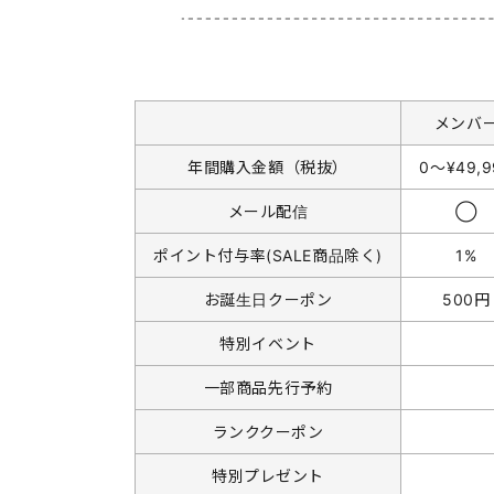
メンバ
年間購入金額（税抜）
0〜¥49,9
メール配信
◯
ポイント付与率(SALE商品除く)
1%
お誕生日クーポン
500円
特別イベント
一部商品先行予約
ランククーポン
特別プレゼント