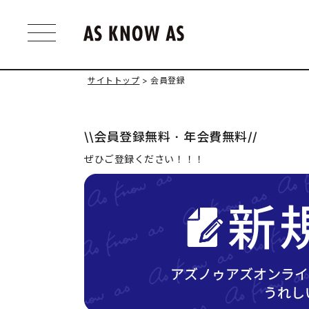
サイトトップ
会員登録
\\会員登録無料・年会費無料//
ぜひご登録ください！！！