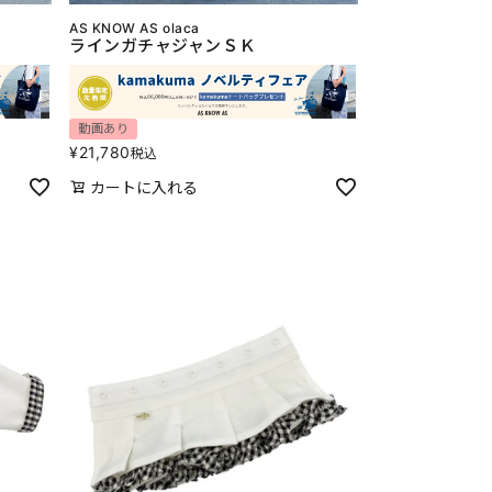
AS KNOW AS olaca
ラインガチャジャンＳＫ
動画あり
¥
21,780
税込
カートに入れる