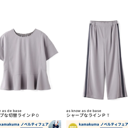
w as de base
as know as de base
プな切替ラインＰＯ
シャープなラインＰＴ