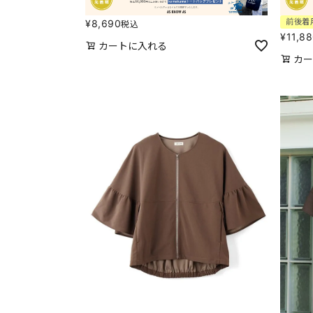
前後着
¥
8,690
税込
¥
11,8
カートに入れる
カー