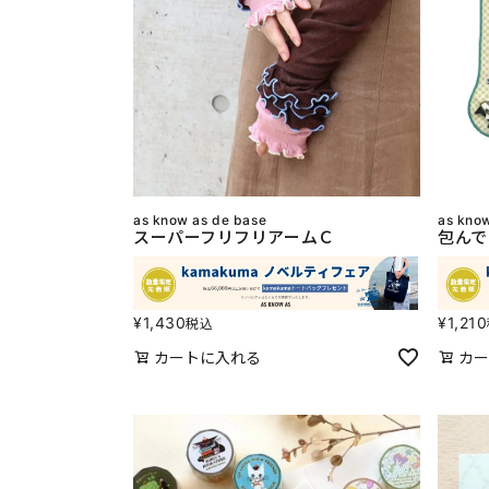
as know as de base
as kno
スーパーフリフリアームＣ
包んで
¥
1,430
¥
1,210
税込
カートに入れる
カー