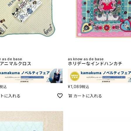
w as de base
as know as de base
アニマルクロス
ホリデーなインドハンカチ
¥
1,089
税込
税込
トに入れる
カートに入れる