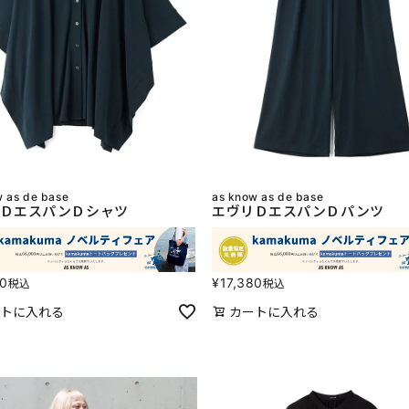
w as de base
as know as de base
ＤエスパンＤシャツ
エヴリＤエスパンＤパンツ
80
¥
17,380
税込
税込
トに入れる
カートに入れる