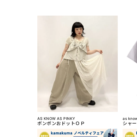
AS KNOW AS PINKY
as kno
ボンボンおドットＯＰ
シャー