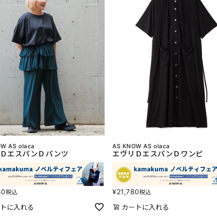
W AS olaca
AS KNOW AS olaca
リＤエスパンＤパンツ
エヴリＤエスパンＤワンピ
80
¥
21,780
税込
税込
トに入れる
カートに入れる