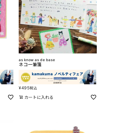
as know as de base
ネコ一筆箋
¥
495
税込
カートに入れる