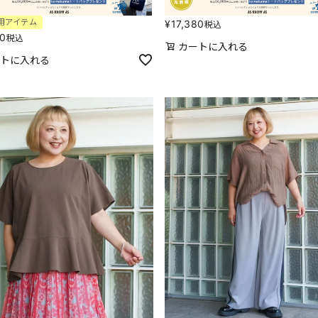
用アイテム
¥
17,380
税込
80
税込
カートに入れる
トに入れる