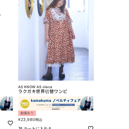
AS KNOW AS olaca
ラクガキ世界切替ワンピ
動画あり
¥
23,980
税込
カートに入れる