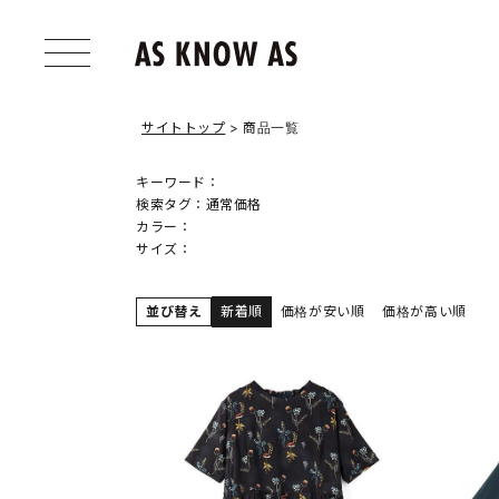
サイトトップ
商品一覧
キーワード：
検索タグ：
通常価格
カラー：
サイズ：
並び替え
新着順
価格が安い順
価格が高い順