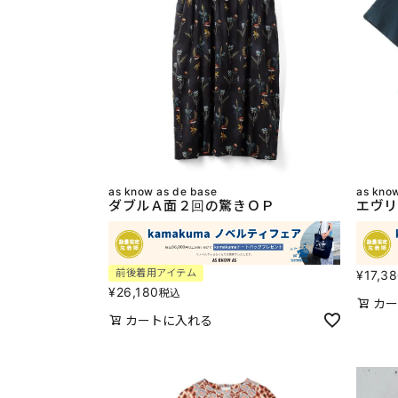
as know as de base
as kno
ダブルＡ面２回の驚きＯＰ
エヴリ
前後着用アイテム
¥
17,3
¥
26,180
税込
カー
カートに入れる