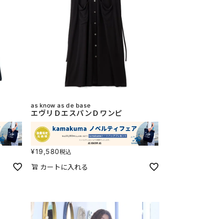
as know as de base
エヴリＤエスパンＤワンピ
¥
19,580
税込
カートに入れる