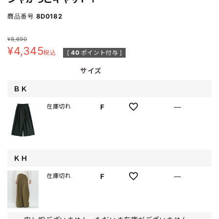
商品番号
8D0182
¥
8,690
¥
4,345
税込
[
40
ポイント付与 ]
サイズ
ＢＫ
F
—
在庫切れ
ＫＨ
F
—
在庫切れ