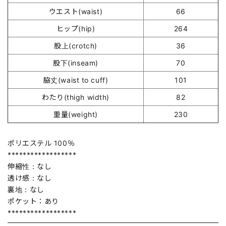
ウエスト(waist)
66
ヒップ(hip)
264
股上(crotch)
36
股下(inseam)
70
脇丈(waist to cuff)
101
わたり(thigh width)
82
重量(weight)
230
ポリエステル 100％
******************
伸縮性：なし
透け感：なし
裏地：なし
ポケット：あり
******************