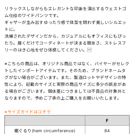
リラックスしながらもエレガントな印象を演出するウェストゴ
ム仕様のワイドパンツです。
ギャザーが生み出すゆったり感で体型を問わず美しいシルエッ
トに。
洗練されたデザインだから、カジュアルにもオフィスにもぴっ
たり。履くだけでコーディネートが決まる簡単さ、ストレスフ
リーのはき心地をぜひ体感してください。
※こちらの商品は、オリジナル商品ではなく、バイヤーがセレク
トしたインポートアイテムです。そのため、ブランドネームタ
グがない場合がございます。また、製造ロットやデザインの特
性により、記載のサイズと実際の商品サイズに多少の誤差があ
る場合がございます。個体差につきましては不良品の対象外と
なりますので、予めご了承の上ご購入をお願いいたします。
※サイズガイドはコチラ
F
裾ぐるり(hem circumference)
84