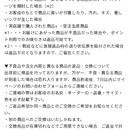
ージを開封した場合（※2）
・お客様のもとで商品に臭いが付着したり、汚れ、キズ、著し
いシワが生じた場合
・実店舗で購入された商品v ・受注生産商品
※1・・・お届けにあがった商品が不良品だった場合や、ポイン
ト利用でのお値引きは返品可能です。
※2・・・靴箱などに直接返品時の送り状伝票を貼付された場合
は返品不可となりますので、ご留意ください。
▼不良品や注文内容と異なる商品の返品・交換について
出荷前に検品を行っておりますが、万が一、不良・異なる商品
が到着した場合は恐れ入りますが、商品到着後、7日以内にマイ
ページのお問い合わせフォームからご連絡ください。
・ご連絡の際はお客様のお名前・オーダーID・品番・サイズ・
色を必ず記載下さい。
・ご返品希望か同一商品とのご交換かご希望をお知らせくださ
い。
・別の商品へのご交換はいたしかねます。
・交換商品が在庫切れなどでご用意できない場合、ご返金で対