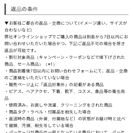
返品の条件
▼お客様ご都合の返品・交換について(イメージ違い、サイズが
合わないなど)
弊社オンラインショップでご購入の商品は到着から7日以内にお
問い合わせいただいた場合かつ、下記ご返品不可の場合を除き
返品が可能です。
・割引対象商品（キャンペーン・クーポンなどで値下げされた
商品、セール商品）（※1）
・商品到着後7日以内にお問い合わせフォームにて、返品・交換
のご連絡をいただいていない場合
・販売ページ上に「返品対象外」の記載がある商品
・ピアス、ヘアアクセ、下着、靴下、コスメ、食品等の衛生商
品
・使用済み、お直しや洗濯、クリーニングをされた商品
・商品タグ・ラベル・付属品を紛失した場合
・返送時の商品（外装、付属物など）の状態がお届け時と比べ
て破損、汚損、紛失等している場合
・パッケージが商品の一部となっている商品において、パッケ