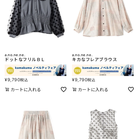
a.no.ne.ne.
a.no.ne.ne.
ドットなフリルＢＬ
キカなフレアブラウス
¥
9,790
¥
9,790
税込
税込
カートに入れる
カートに入れる