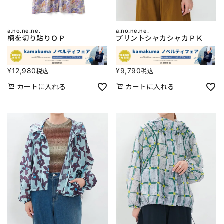
a.no.ne.ne.
a.no.ne.ne.
柄を切り貼りＯＰ
プリントシャカシャカＰＫ
¥
12,980
¥
9,790
税込
税込
カートに入れる
カートに入れる