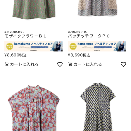
a.no.ne.ne.
a.no.ne.ne.
モザイクフラワーＢＬ
パッチッチワークＰＯ
¥
8,690
¥
8,690
税込
税込
カートに入れる
カートに入れる