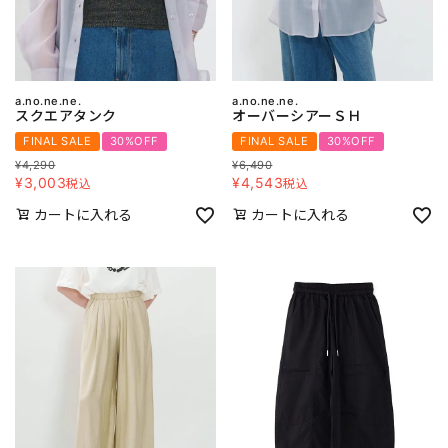
a.no.ne.ne.
a.no.ne.ne.
スクエアタンク
オーバーシアーＳＨ
FINAL SALE
30%OFF
FINAL SALE
30%OFF
¥
4,290
¥
6,490
¥
3,003
¥
4,543
税込
税込
カートに入れる
カートに入れる