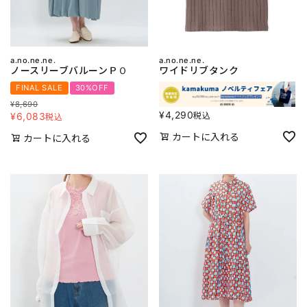
a.no.ne.ne.
a.no.ne.ne.
ノースリーブバルーンＰＯ
ワイドリブタンク
FINAL SALE
30%OFF
¥
8,690
¥
4,290
税込
¥
6,083
税込
カートに入れる
カートに入れる