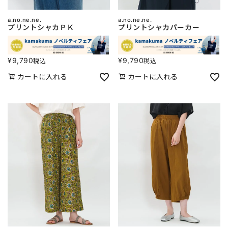
a.no.ne.ne.
a.no.ne.ne.
プリントシャカＰＫ
プリントシャカパーカー
¥
9,790
¥
9,790
税込
税込
カートに入れる
カートに入れる