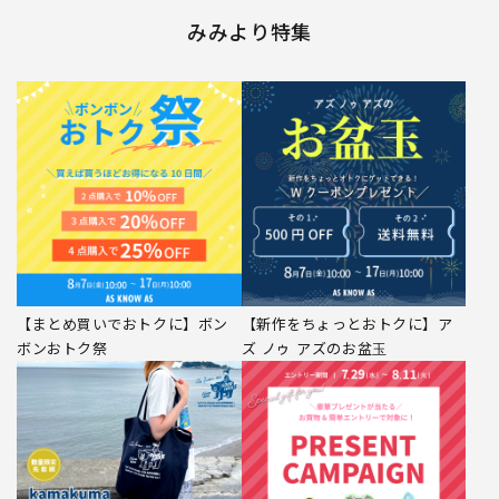
みみより特集
【まとめ買いでおトクに】ボン
【新作をちょっとおトクに】ア
ボンおトク祭
ズ ノゥ アズのお盆玉