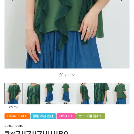
グリーン
グリーン
FINAL SALE
接触冷感素材
70%OFF
サイズ展開あり
a.no.ne.ne.
ラッフリフリフリリリＰＯ