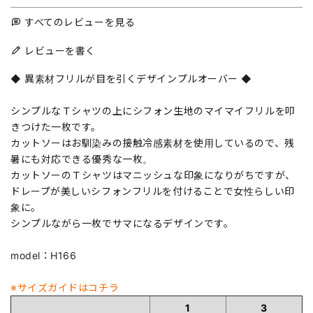
すべてのレビューを見る
レビューを書く
◆ 異素材フリルが目を引くデザインプルオーバー ◆
シンプルなＴシャツの上にシフォン生地のマイマイフリルを叩
きつけた一枚です。
カットソーはお馴染みの接触冷感素材を使用しているので、残
暑にも対応できる優秀な一枚。
カットソーのＴシャツはマニッシュな印象になりがちですが、
ドレープが美しいシフォンフリルを付けることで女性らしい印
象に。
シンプルながら一枚でサマになるデザインです。
model：H166
※サイズガイドはコチラ
1
3