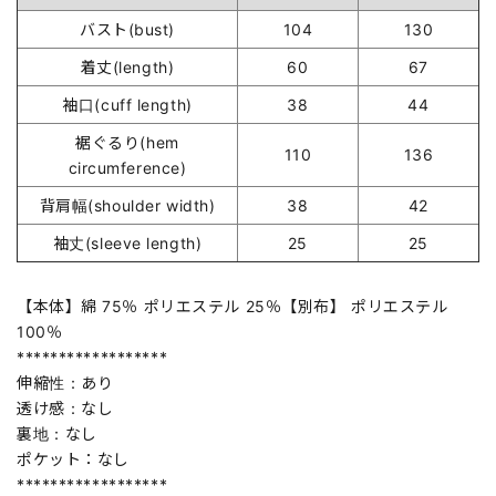
バスト(bust)
104
130
着丈(length)
60
67
袖口(cuff length)
38
44
裾ぐるり(hem
110
136
circumference)
背肩幅(shoulder width)
38
42
袖丈(sleeve length)
25
25
【本体】綿 75％ ポリエステル 25％【別布】 ポリエステル
100％
******************
伸縮性：あり
透け感：なし
裏地：なし
ポケット：なし
******************