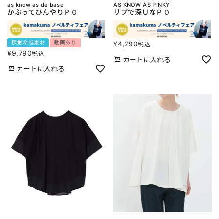
as know as de base
AS KNOW AS PINKY
かぶってひんやりＰＯ
リブで深ＵなＰＯ
接触冷感素材
動画あり
¥
4,290
税込
¥
9,790
税込
カートに入れる
カートに入れる