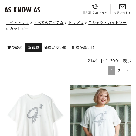
サイトトップ
すべてのアイテム
トップス
Ｔシャツ・カットソー
カットソー
並び替え
新着順
価格が安い順
価格が高い順
214
件中
1
-
200
件表示
1
2