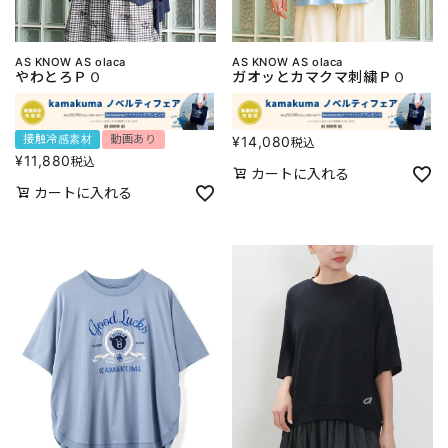
AS KNOW AS olaca
AS KNOW AS olaca
やわとろＰＯ
ガオッとカマクマ刺繍ＰＯ
接触冷感素材
動画あり
¥
14,080
税込
¥
11,880
税込
カートに入れる
カートに入れる