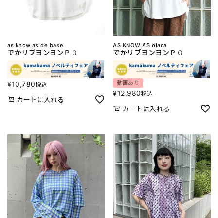
as know as de base
AS KNOW AS olaca
でかリブヨンヨンＰＯ
でかリブヨンヨンＰＯ
動画あり
¥
10,780
税込
¥
12,980
税込
カートに入れる
カートに入れる