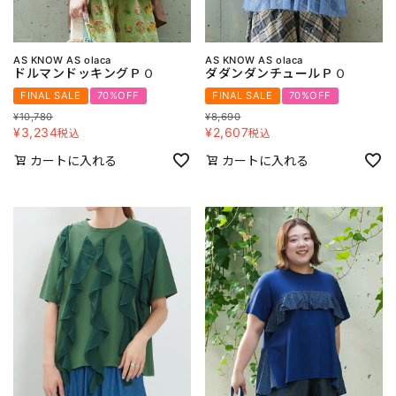
AS KNOW AS olaca
AS KNOW AS olaca
ドルマンドッキングＰＯ
ダダンダンチュールＰＯ
FINAL SALE
70%OFF
FINAL SALE
70%OFF
¥
10,780
¥
8,690
¥
3,234
¥
2,607
税込
税込
カートに入れる
カートに入れる