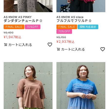
AS KNOW AS PINKY
AS KNOW AS olaca
ダンダダンチュールＰＯ
フルフルでフリルＰＯ
FINAL SALE
70%OFF
FINAL SALE
接触冷感素材
70%OFF
¥
6,490
¥
1,947
税込
¥
9,790
¥
2,937
税込
カートに入れる
カートに入れる