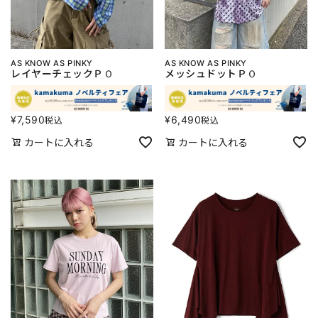
AS KNOW AS PINKY
AS KNOW AS PINKY
レイヤーチェックＰＯ
メッシュドットＰＯ
¥
7,590
¥
6,490
税込
税込
カートに入れる
カートに入れる