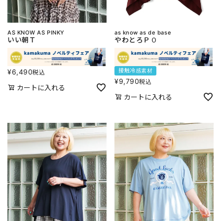
AS KNOW AS PINKY
as know as de base
いい朝Ｔ
やわとろＰＯ
接触冷感素材
¥
6,490
税込
¥
9,790
税込
カートに入れる
カートに入れる