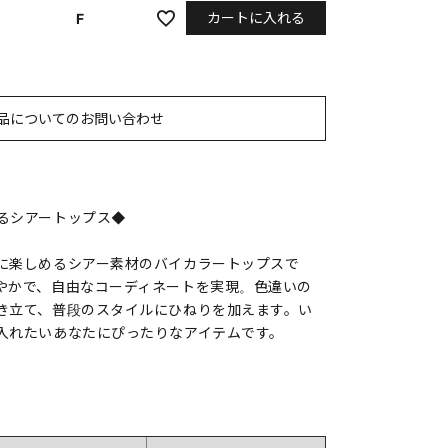
カートに入れる
F
品についてのお問い合わせ
るシアートップス◆
に楽しめるシアー素材のバイカラートップスで
やかで、自由なコーディネートを実現。色違いの
き立て、普段のスタイルにひねりを加えます。い
入れたいあなたにぴったりなアイテムです。