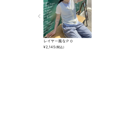
レイヤー風なＰＯ
¥
2,145
(税込)