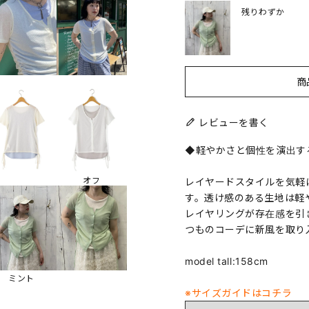
残りわずか
商
レビューを書く
◆軽やかさと個性を演出す
オフ
レイヤードスタイルを気軽
す。透け感のある生地は軽
レイヤリングが存在感を引
つものコーデに新風を取り
model tall:158cm
ミント
※サイズガイドはコチラ