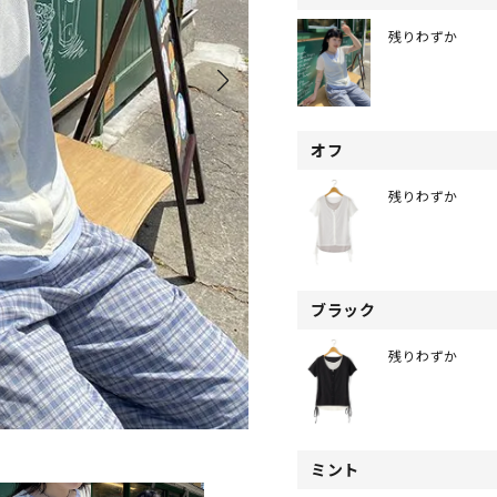
残りわずか
オフ
残りわずか
ブラック
残りわずか
ミント