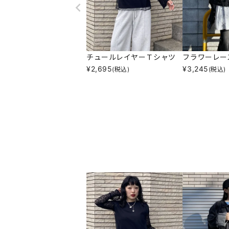
チュールレイヤーＴシャツ
フラワーレー
¥
2,695
¥
3,245
(税込)
(税込)