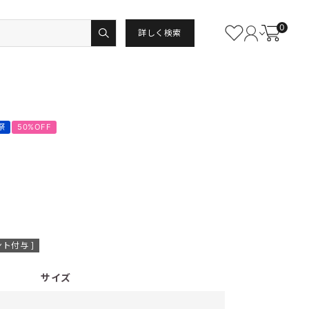
0
詳しく検索
祭
50%OFF
ト付与 ]
サイズ