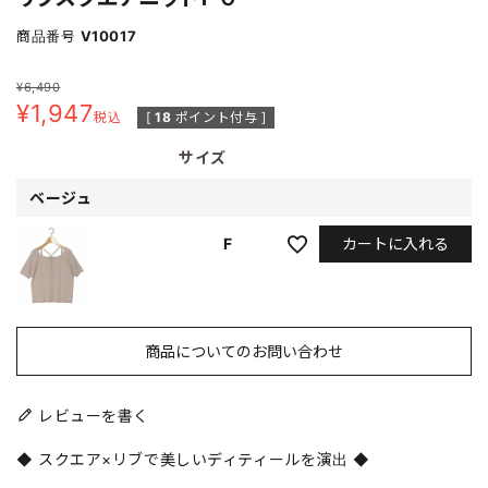
商品番号
V10017
¥
6,490
¥
1,947
税込
[
18
ポイント付与 ]
サイズ
ベージュ
カートに入れる
F
商品についてのお問い合わせ
レビューを書く
◆ スクエア×リブで美しいディティールを演出 ◆