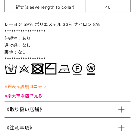
裄丈(sleeve length to collar)
40
レーヨン 59％ ポリエステル 33％ ナイロン 8％
******************
伸縮性：あり
透け感：なし
裏地：なし
******************
※絵表示説明はコチラ
※楽天市場店で見る
《取り扱い店舗》
《注意事項》