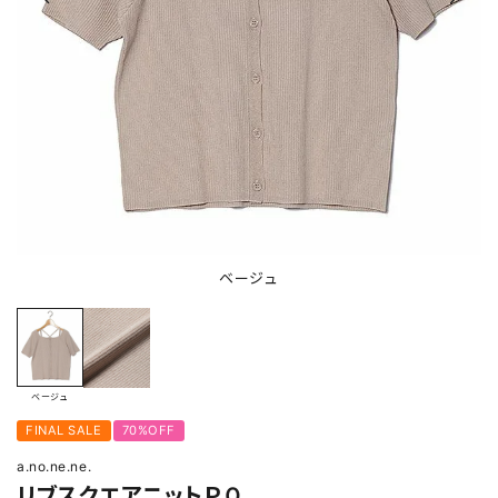
ベージュ
ベージュ
FINAL SALE
70%OFF
a.no.ne.ne.
リブスクエアニットＰＯ