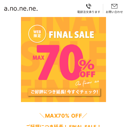
＼MAX70% OFF／
ご好評につき延長！ FINAL SALE！