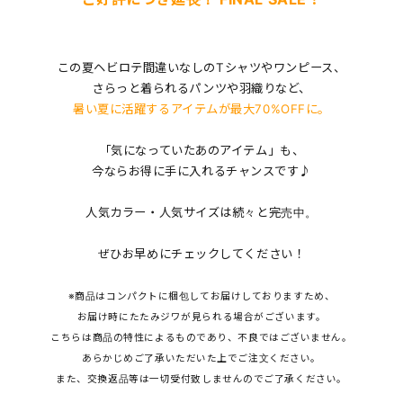
この夏ヘビロテ間違いなしのTシャツやワンピース、
さらっと着られるパンツや羽織りなど、
暑い夏に活躍するアイテムが最大70%OFFに。
「気になっていたあのアイテム」も、
今ならお得に手に入れるチャンスです♪
人気カラー・人気サイズは続々と完売中。
ぜひお早めにチェックしてください！
※商品はコンパクトに梱包してお届けしておりますため、
お届け時にたたみジワが見られる場合がございます。
こちらは商品の特性によるものであり、不良ではございません。
あらかじめご了承いただいた上でご注文ください。
また、交換返品等は一切受付致しませんのでご了承ください。