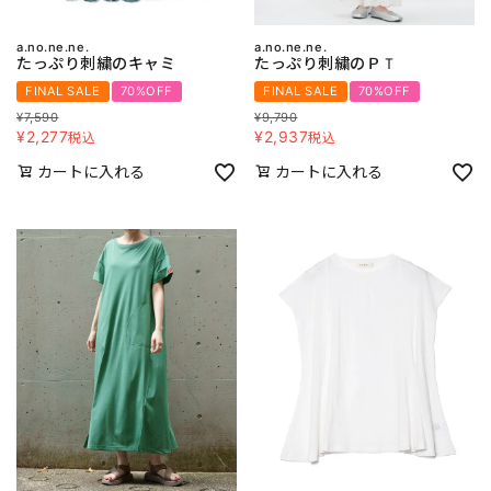
a.no.ne.ne.
a.no.ne.ne.
たっぷり刺繍のキャミ
たっぷり刺繍のＰＴ
FINAL SALE
70%OFF
FINAL SALE
70%OFF
¥
7,590
¥
9,790
¥
2,277
¥
2,937
税込
税込
カートに入れる
カートに入れる