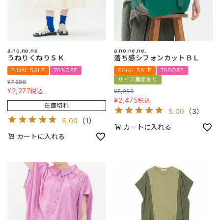
a.no.ne.ne.
a.no.ne.ne.
うねりくねりＳＫ
落ち感シフォンカットＢＬ
FINAL SALE
70%OFF
FINAL SALE
70%OFF
サイズ展開あり
¥
7,590
¥
2,277
税込
¥
8,250
¥
2,475
税込
在庫切れ
5.00
（
3
）
5.00
（
1
）
カートに入れる
カートに入れる