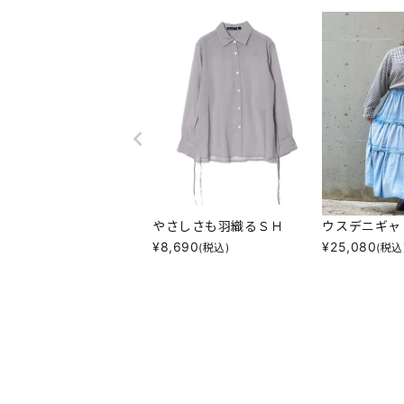
やさしさも羽織るＳＨ
ウスデニギャ
¥
8,690
¥
25,080
(税込)
(税込