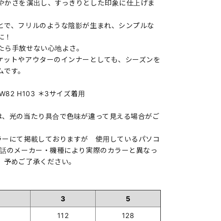
やかさを演出し、すっきりとした印象に仕上げま
とで、フリルのような陰影が生まれ、シンプルな
に！
たら手放せない心地よさ。
ケットやアウターのインナーとしても、シーズンを
ムです。
94 W82 H103 ＊3サイズ着用
は、光の当たり具合で色味が違って見える場合がご
ラーにて掲載しておりますが 使用しているパソコ
電話のメーカー・機種により実際のカラーと異なっ
。予めご了承ください。
3
5
112
128