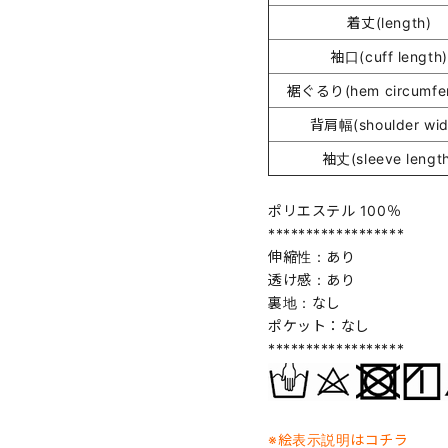
着丈(length)
袖口(cuff length)
裾ぐるり(hem circumfer
背肩幅(shoulder wid
袖丈(sleeve lengt
ポリエステル 100％
******************
伸縮性：あり
透け感：あり
裏地：なし
ポケット：なし
******************
※絵表示説明はコチラ