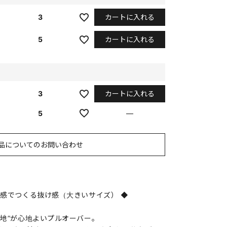
カートに入れる
3
カートに入れる
5
カートに入れる
3
5
—
品についてのお問い合わせ
け感でつくる抜け感（大きいサイズ） ◆
生地”が心地よいプルオーバー。