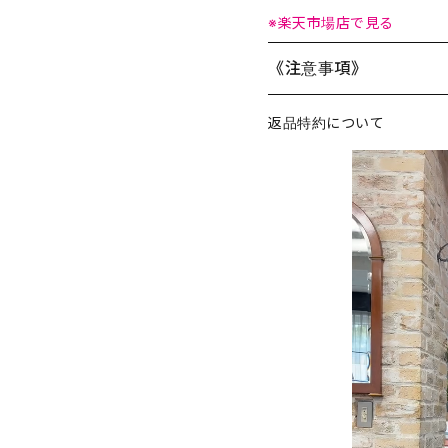
※楽天市場店で見る
《注意事項》
返品特約について