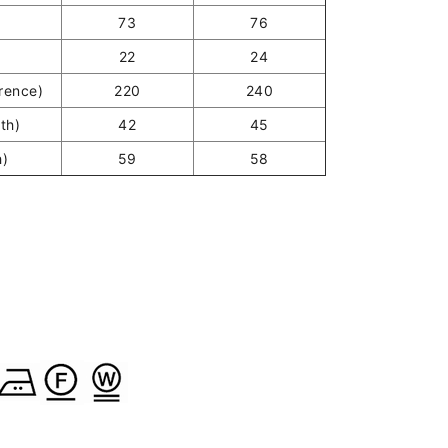
73
76
22
24
ence)
220
240
th)
42
45
h)
59
58