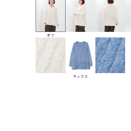
オフ
サックス