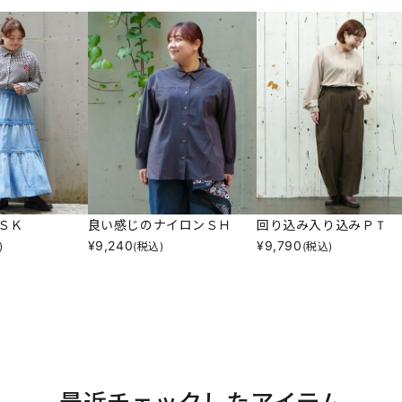
ＳＫ
良い感じのナイロンＳＨ
回り込み入り込みＰＴ
¥
9,240
¥
9,790
)
(税込)
(税込)