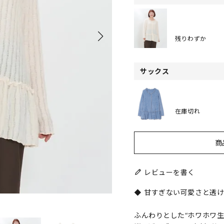
残りわずか
サックス
在庫切れ
商
レビューを書く
◆ 甘すぎない可愛さと透
ふんわりとした“ホワホワ