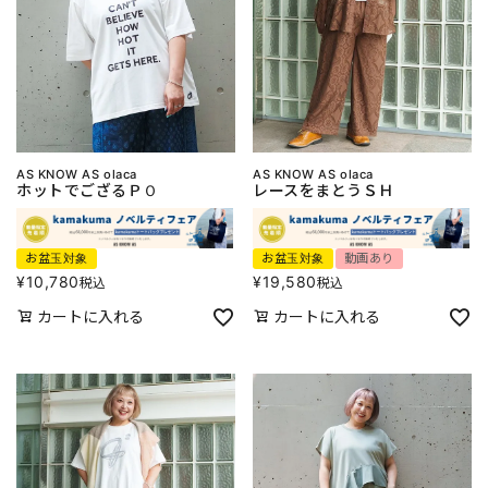
AS KNOW AS olaca
AS KNOW AS olaca
ホットでござるＰＯ
レースをまとうＳＨ
お盆玉対象
お盆玉対象
動画あり
¥
10,780
¥
19,580
税込
税込
カートに入れる
カートに入れる