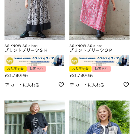
AS KNOW AS olaca
AS KNOW AS olaca
プリントプリーツＳＫ
プリントプリーツＯＰ
お盆玉対象
動画あり
お盆玉対象
動画あり
¥
21,780
¥
21,780
税込
税込
カートに入れる
カートに入れる