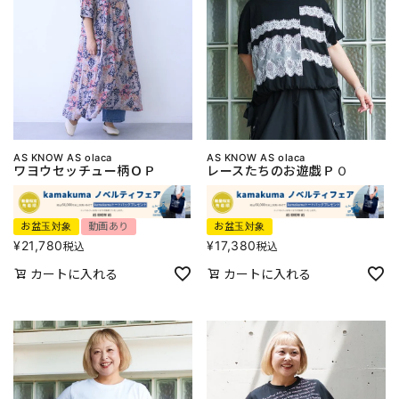
AS KNOW AS olaca
AS KNOW AS olaca
ワヨウセッチュー柄ＯＰ
レースたちのお遊戯ＰＯ
お盆玉対象
動画あり
お盆玉対象
¥
21,780
¥
17,380
税込
税込
カートに入れる
カートに入れる