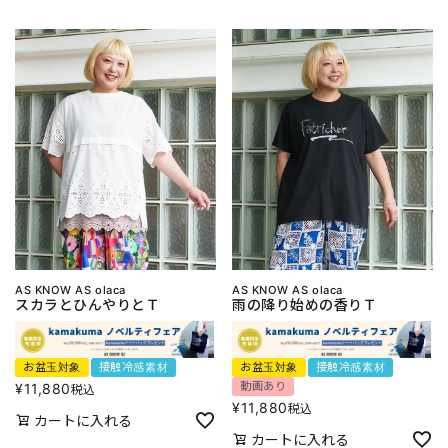
AS KNOW AS olaca
AS KNOW AS olaca
スカラとひんやりとＴ
雨の降り始めの香りＴ
お盆玉対象
接触冷感素材
お盆玉対象
接触冷感素材
動画あり
¥
11,880
税込
¥
11,880
税込
カートに入れる
カートに入れる