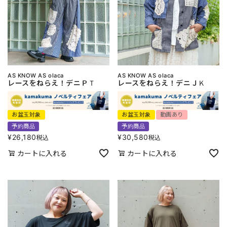
AS KNOW AS olaca
AS KNOW AS olaca
レースをねらえ！デニＰＴ
レースをねらえ！デニＪＫ
お盆玉対象
お盆玉対象
動画あり
予約商品
予約商品
¥
26,180
¥
30,580
税込
税込
カートに入れる
カートに入れる