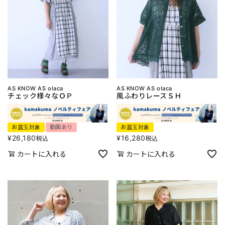
AS KNOW AS olaca
AS KNOW AS olaca
チェック様々なＯＰ
風ふわりレースＳＨ
お盆玉対象
動画あり
お盆玉対象
¥
26,180
¥
16,280
税込
税込
カートに入れる
カートに入れる