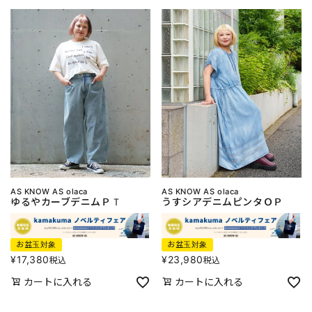
AS KNOW AS olaca
AS KNOW AS olaca
ゆるやカーブデニムＰＴ
うすシアデニムピンタＯＰ
お盆玉対象
お盆玉対象
¥
17,380
¥
23,980
税込
税込
カートに入れる
カートに入れる