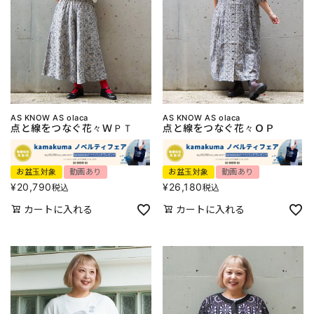
AS KNOW AS olaca
AS KNOW AS olaca
点と線をつなぐ花々ＷＰＴ
点と線をつなぐ花々ＯＰ
お盆玉対象
動画あり
お盆玉対象
動画あり
¥
20,790
¥
26,180
税込
税込
カートに入れる
カートに入れる