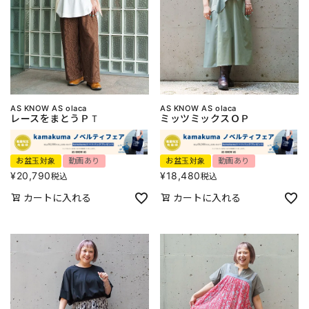
AS KNOW AS olaca
AS KNOW AS olaca
レースをまとうＰＴ
ミッツミックスＯＰ
お盆玉対象
動画あり
お盆玉対象
動画あり
¥
20,790
¥
18,480
税込
税込
カートに入れる
カートに入れる