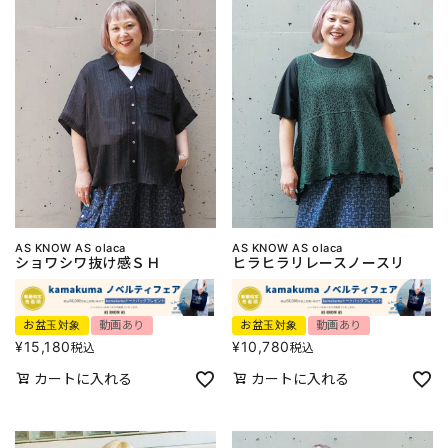
AS KNOW AS olaca
AS KNOW AS olaca
ショワシワ抜け感ＳＨ
ヒラヒラリレースノースリ
お盆玉対象
動画あり
お盆玉対象
動画あり
¥
15,180
¥
10,780
税込
税込
カートに入れる
カートに入れる