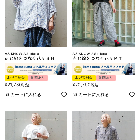
AS KNOW AS olaca
AS KNOW AS olaca
点と線をつなぐ花々ＳＨ
点と線をつなぐ花々ＰＴ
お盆玉対象
動画あり
お盆玉対象
動画あり
¥
21,780
¥
20,790
税込
税込
カートに入れる
カートに入れる