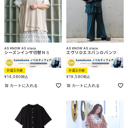
AS KNOW AS olaca
AS KNOW AS olaca
シーズンインザ切替ＮＳ
エヴリＤエスパンＤパンツ
お盆玉対象
お盆玉対象
¥
14,080
¥
19,580
税込
税込
カートに入れる
カートに入れる