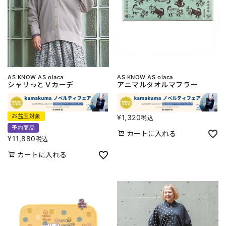
AS KNOW AS olaca
AS KNOW AS olaca
シャリっとＶカーデ
アニマルタオルマフラー
お盆玉対象
¥
1,320
税込
予約商品
カートに入れる
¥
11,880
税込
カートに入れる