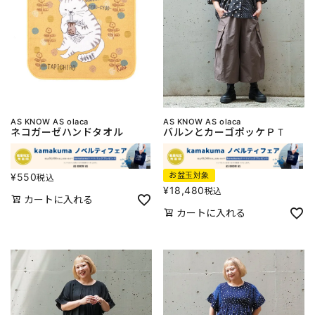
AS KNOW AS olaca
AS KNOW AS olaca
ネコガーゼハンドタオル
バルンとカーゴポッケＰＴ
お盆玉対象
¥
550
税込
¥
18,480
税込
カートに入れる
カートに入れる