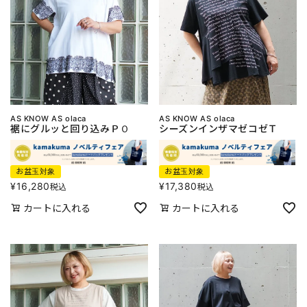
AS KNOW AS olaca
AS KNOW AS olaca
裾にグルッと回り込みＰＯ
シーズンインザマゼコゼＴ
お盆玉対象
お盆玉対象
¥
16,280
¥
17,380
税込
税込
カートに入れる
カートに入れる