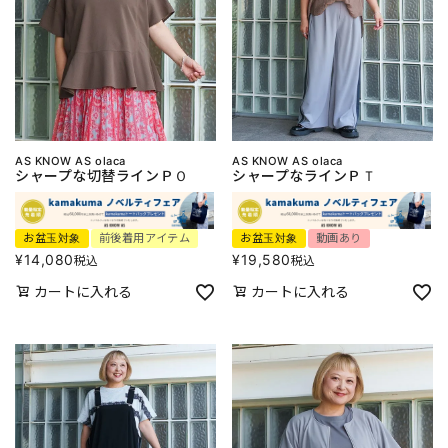
AS KNOW AS olaca
AS KNOW AS olaca
シャープな切替ラインＰＯ
シャープなラインＰＴ
お盆玉対象
前後着用アイテム
お盆玉対象
動画あり
¥
14,080
¥
19,580
税込
税込
カートに入れる
カートに入れる