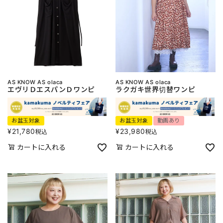
AS KNOW AS olaca
AS KNOW AS olaca
エヴリＤエスパンＤワンピ
ラクガキ世界切替ワンピ
お盆玉対象
お盆玉対象
動画あり
¥
21,780
¥
23,980
税込
税込
カートに入れる
カートに入れる