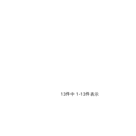
13
件中
1
-
13
件表示