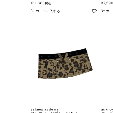
¥
11,880
¥
7,59
税込
カートに入れる
カー
as know as de wan
as kno