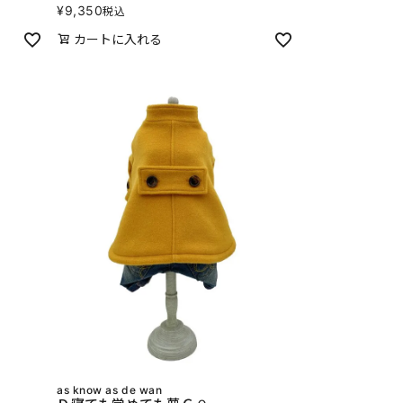
¥
9,350
税込
カートに入れる
as know as de wan