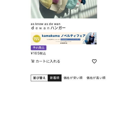
as know as de wan
ｄｅｗａｎハンガー
予約商品
¥
165
税込
カートに入れる
並び替え
新着順
価格が安い順
価格が高い順