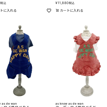
0
¥
11,880
税込
税込
トに入れる
カートに入れる
w as de wan
as know as de wan