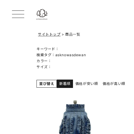
サイトトップ
商品一覧
キーワード：
検索タグ：
asknowasdewan
カラー：
サイズ：
並び替え
新着順
価格が安い順
価格が高い順