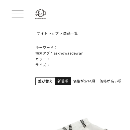
サイトトップ
商品一覧
キーワード：
検索タグ：
asknowasdewan
カラー：
サイズ：
並び替え
新着順
価格が安い順
価格が高い順