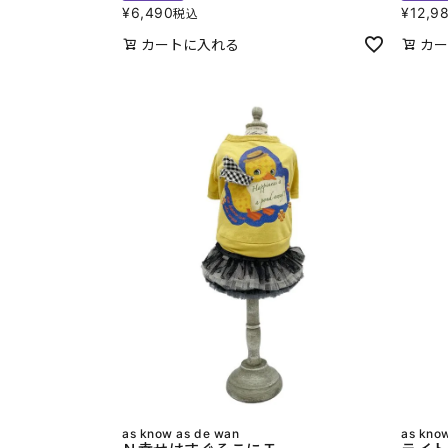
¥
6,490
¥
12,9
税込
カートに入れる
カー
as know as de wan
as kno