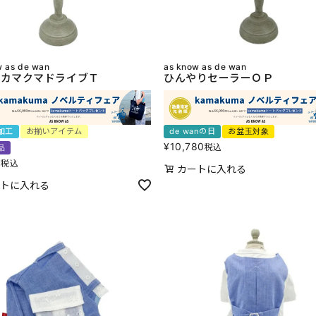
w as de wan
as know as de wan
カマクマドライブＴ
ひんやりセーラーＯＰ
加工
お揃いアイテム
de wanの日
お盆玉対象
¥
10,780
税込
品
0
税込
カートに入れる
トに入れる