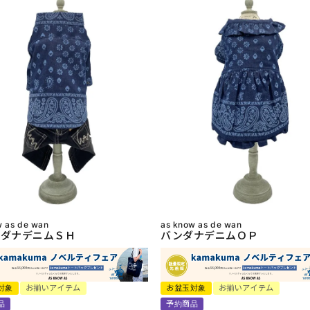
w as de wan
as know as de wan
ダナデニムＳＨ
バンダナデニムＯＰ
対象
お揃いアイテム
お盆玉対象
お揃いアイテム
品
予約商品