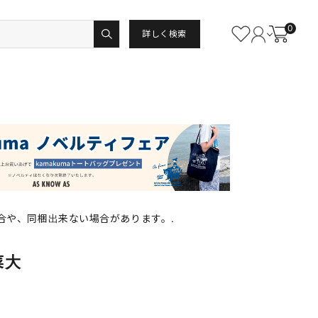
0
詳しく検索
合や、同梱出来ない場合があります。.
菜大