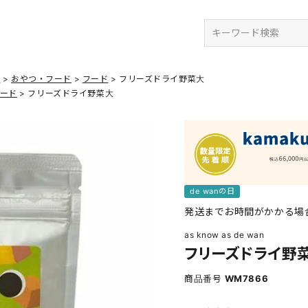
検索
ズ
おやつ・フード
フード
フリーズドライ野菜大
ード
フリーズドライ野菜大
de wanの日
発送までお時間がかかる場
as know as de wan
フリーズドライ野
商品番号
WM7866