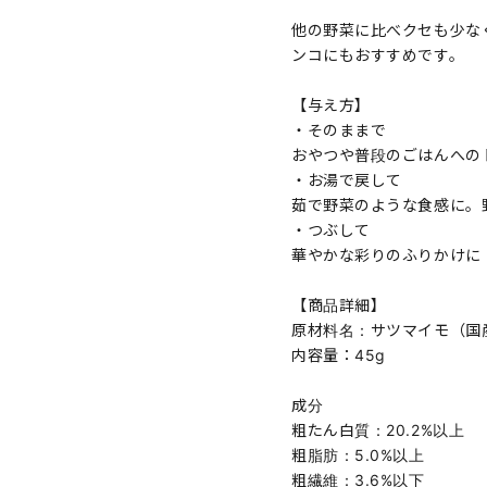
他の野菜に比べクセも少な
ンコにもおすすめです。
【与え方】
・そのままで
おやつや普段のごはんへの
・お湯で戻して
茹で野菜のような食感に。
・つぶして
華やかな彩りのふりかけに
【商品詳細】
原材料名：サツマイモ（国
内容量：45g
成分
粗たん白質：20.2%以上
粗脂肪：5.0%以上
粗繊維：3.6%以下