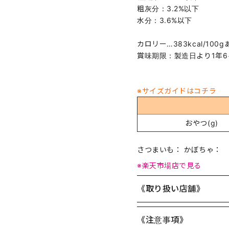
粗灰分：3.2%以下
水分：3.6%以下
カロリー…383kcal/100
賞味期限：製造日より1年6
※サイズガイドはコチラ
おやつ(g)
さつまいも： かぼちゃ：
※楽天市場店で見る
《取り扱い店舗》
《注意事項》