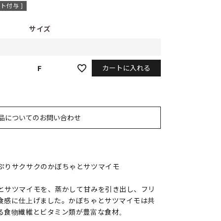
ト付与 ]
サイズ
カートに入れる
F
品についてのお問い合わせ
ぷりサクサクのかぼちゃとサツマイモ
とサツマイモを、蒸かして甘みを引き出し、フリ
食感に仕上げました。かぼちゃとサツマイモは共
る食物繊維とビタミン類が豊富な食材。