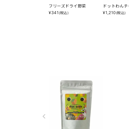
フリーズドライ野菜
ドットわんチ
¥
341
¥
1,210
(税込)
(税込)