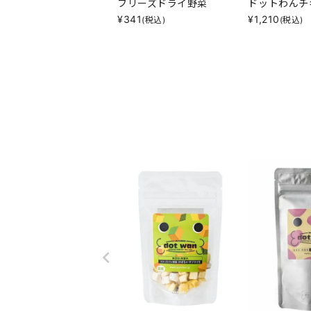
フリーズドライ野菜
ドットわんチ
¥
341
¥
1,210
(税込)
(税込)