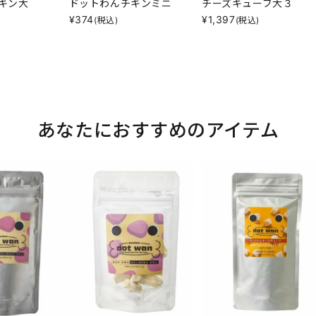
キン大
ドットわんチキンミニ
チーズキューブ大３
¥
374
¥
1,397
(税込)
(税込)
あなたにおすすめのアイテム