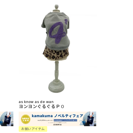
as know as de wan
ヨンヨンぐるぐるＰＯ
お揃いアイテム