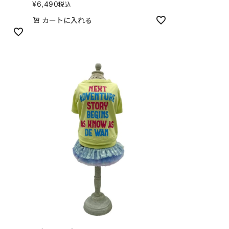
¥
6,490
税込
カートに入れる