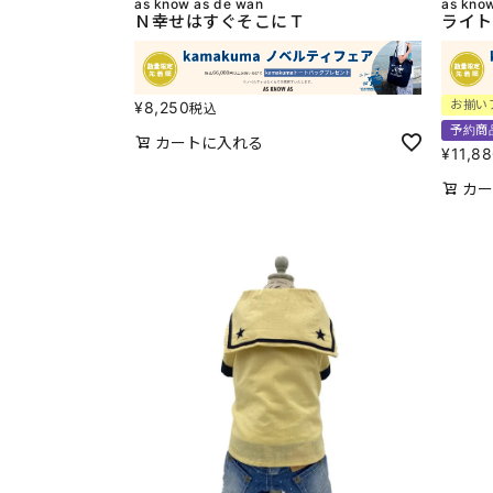
as know as de wan
as kno
Ｎ幸せはすぐそこにＴ
ライト
お揃い
¥
8,250
税込
予約商
カートに入れる
¥
11,8
カー