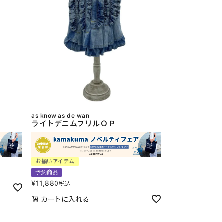
as know as de wan
ライトデニムフリルＯＰ
お揃いアイテム
予約商品
¥
11,880
税込
カートに入れる