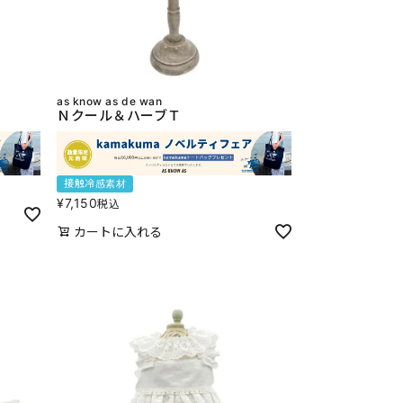
as know as de wan
Ｎクール＆ハーブＴ
接触冷感素材
¥
7,150
税込
カートに入れる