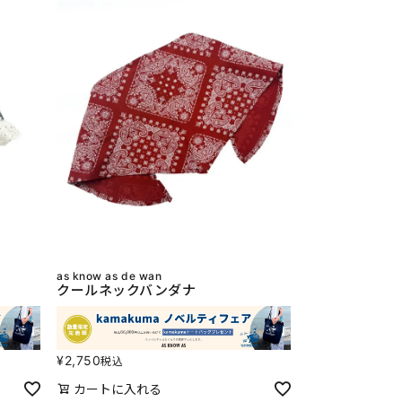
as know as de wan
クールネックバンダナ
¥
2,750
税込
カートに入れる