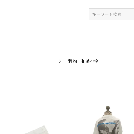
検索
ズ
着物・和装小物