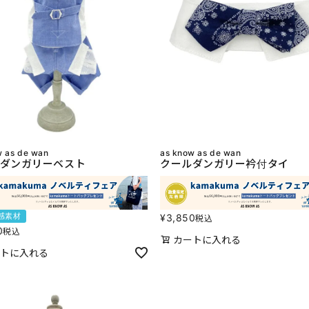
w as de wan
as know as de wan
ダンガリーベスト
クールダンガリー衿付タイ
感素材
¥
3,850
税込
0
税込
カートに入れる
トに入れる