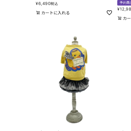
予約商
¥
6,490
税込
¥
12,9
カートに入れる
カー