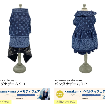
w as de wan
as know as de wan
ダナデニムＳＨ
バンダナデニムＯＰ
アイテム
お揃いアイテム