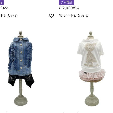
品
予約商品
80
¥
12,980
税込
税込
トに入れる
カートに入れる