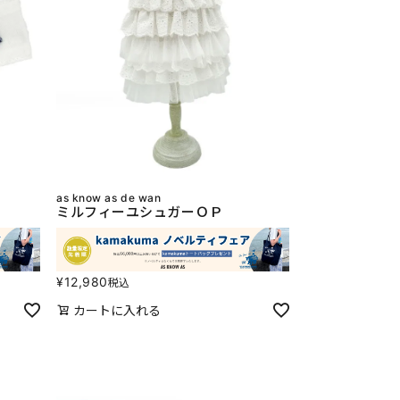
as know as de wan
ミルフィーユシュガーＯＰ
¥
12,980
税込
カートに入れる