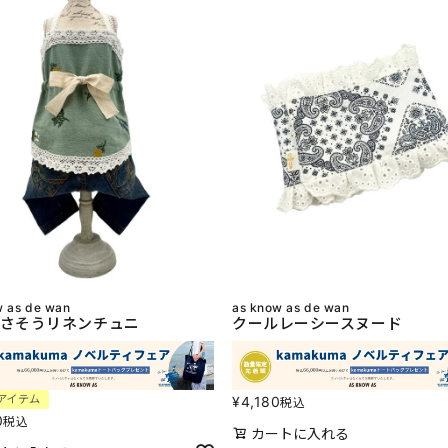
w as de wan
as know as de wan
さそうリネンチュニ
クールレーシースヌード
アイテム
¥
4,180
税込
0
税込
カートに入れる