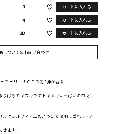
カートに入れる
3
カートに入れる
4
カートに入れる
SD
品についてのお問い合わせ
ムチュチュリーナＯＰの第2弾が登場！
散りばめてキラキラでトキメキいっぱいのロマン
リルはミルフィーユのように立体的に重ねてふん
たせます！