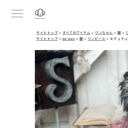
サイトトップ
すべてのアイテム
ワンちゃん
服
サイトトップ
de wan
服
ワンピース
☆チュチュ