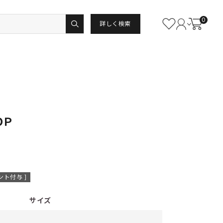
0
詳しく検索
ＯＰ
ント付与 ]
サイズ