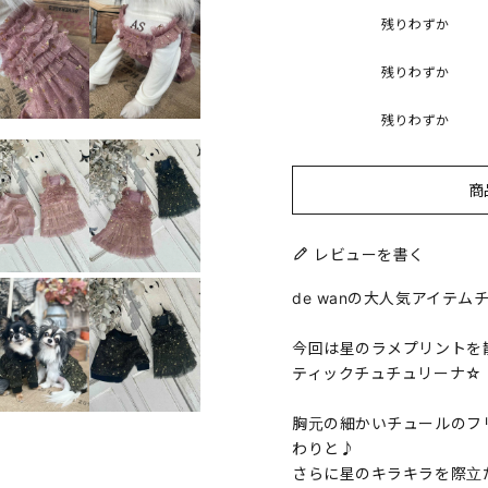
残りわずか
残りわずか
残りわずか
商
レビューを書く
de wanの大人気アイテ
今回は星のラメプリントを
ティックチュチュリーナ☆
胸元の細かいチュールのフ
わりと♪
さらに星のキラキラを際立