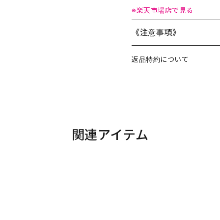
※楽天市場店で見る
《注意事項》
返品特約について
関連アイテム