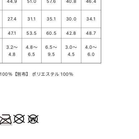
44.9
51.0
57.6
40.8
46.4
27.4
31.1
35.1
30.0
34.1
47.1
53.5
60.5
42.8
48.7
3.2～
4.8～
6.5～
3.0～
4.0～
4.8
6.5
9.5
4.5
6.0
00％【別布】 ポリエステル 100％