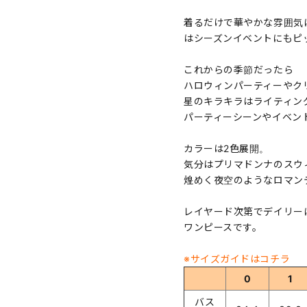
着るだけで華やかな雰囲気
はシーズンイベントにもピ
これからの季節だったら
ハロウィンパーティーやク
星のキラキラはライティン
パーティーシーンやイベン
カラーは2色展開。
気分はプリマドンナのスウ
煌めく夜空のようなロマン
レイヤード次第でデイリー
ワンピースです。
※サイズガイドはコチラ
0
1
バス