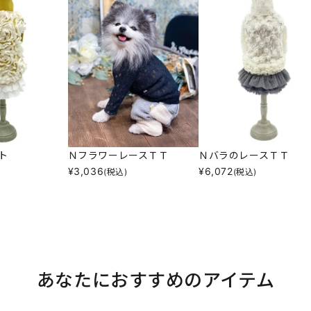
ト
ＮフラワーレースＴＴ
ＮバラのレースＴＴ
¥
3,036
¥
6,072
(税込)
(税込)
あなたにおすすめのアイテム