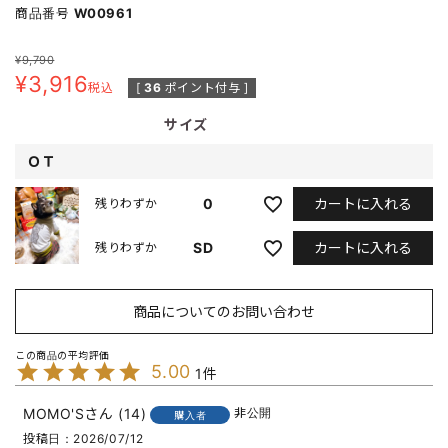
商品番号
W00961
¥
9,790
¥
3,916
税込
[
36
ポイント付与 ]
サイズ
ＯＴ
カートに入れる
0
残りわずか
カートに入れる
SD
残りわずか
商品についてのお問い合わせ
5.00
1
MOMO'S
14
非公開
購入者
投稿日
2026/07/12