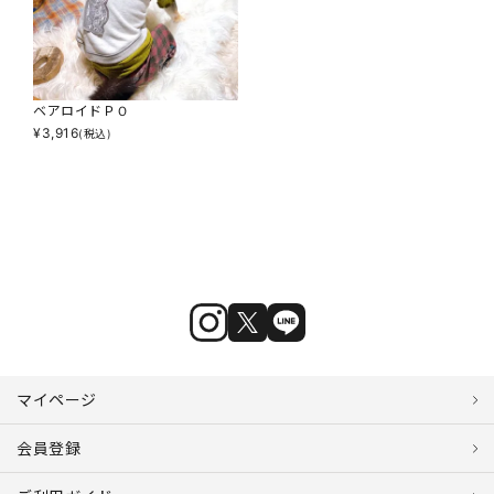
ベアロイドＰＯ
¥
3,916
(税込)
マイページ
会員登録