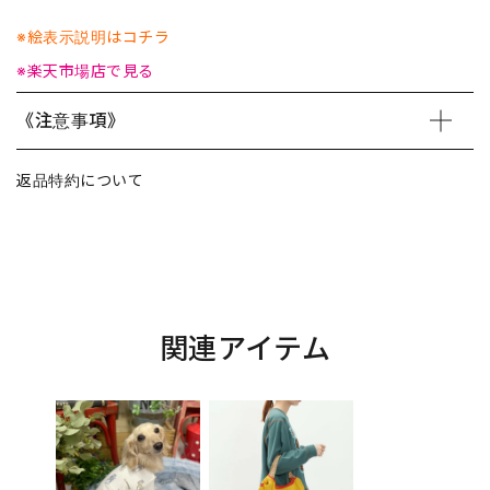
※絵表示説明はコチラ
※楽天市場店で見る
《注意事項》
返品特約について
関連アイテム