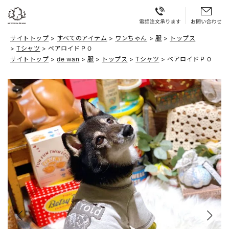
サイトトップ
すべてのアイテム
ワンちゃん
服
トップス
Tシャツ
ベアロイドＰＯ
サイトトップ
de wan
服
トップス
Tシャツ
ベアロイドＰＯ