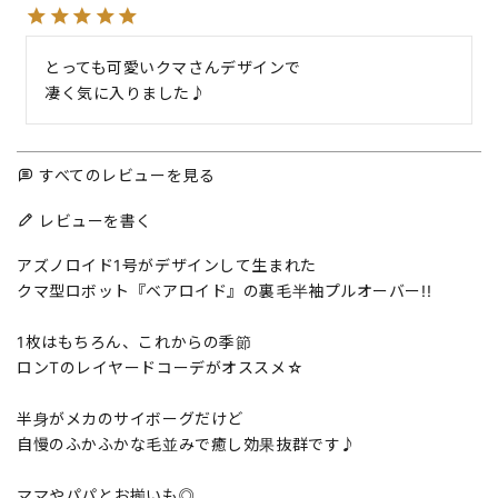
とっても可愛いクマさんデザインで

凄く気に入りました♪
すべてのレビューを見る
レビューを書く
アズノロイド1号がデザインして生まれた
クマ型ロボット『ベアロイド』の裏毛半袖プルオーバー!!
1枚はもちろん、これからの季節
ロンTのレイヤードコーデがオススメ☆
半身がメカのサイボーグだけど
自慢のふかふかな毛並みで癒し効果抜群です♪
ママやパパとお揃いも◎