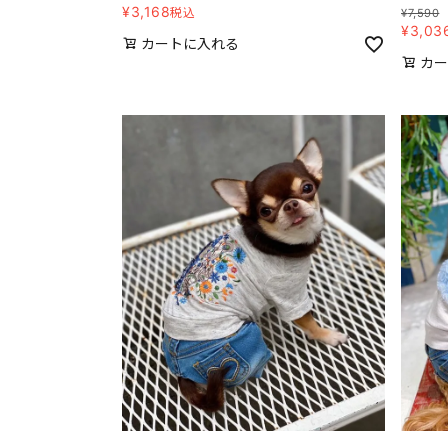
¥
3,168
税込
¥
7,590
¥
3,03
カートに入れる
カー