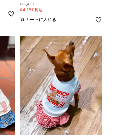
¥
10,450
¥
4,180
税込
カートに入れる