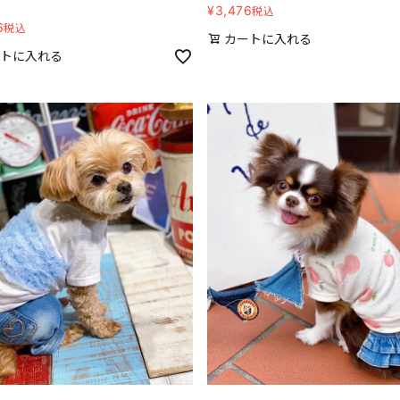
¥
3,476
税込
6
税込
カートに入れる
トに入れる