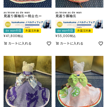
as know as de wan
as know as de wan
見返り振袖長ー桃金色ー
見返り振袖長
de wanの日
お盆玉対象
de wanの日
お盆玉対象
¥
41,800
¥
55,000
税込
税込
カートに入れる
カートに入れる