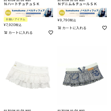
as know as de wan
as know as de wan
ＮハートチュチュＳＫ
Ｎデニム＆チュールＳＫ
お揃いアイテム
¥
9,790
税込
¥
7,920
税込
カートに入れる
カートに入れる
as know as de wan
as know as de wan