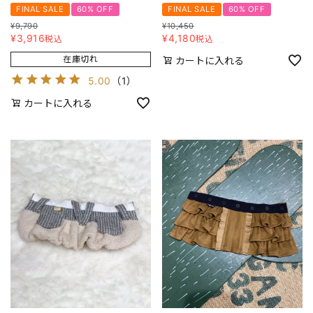
FINAL SALE
60% OFF
FINAL SALE
60% OFF
¥
9,790
¥
10,450
¥
3,916
¥
4,180
税込
税込
在庫切れ
カートに入れる
5.00
（
1
）
カートに入れる