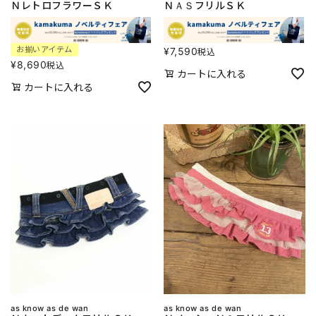
ＮレトロフラワーＳＫ
ＮＡＳフリルＳＫ
お揃いアイテム
¥
7,590
税込
¥
8,690
税込
カートに入れる
カートに入れる
as know as de wan
as know as de wan