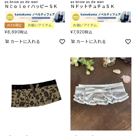
as know as de wan
as know as de wan
ＮＣｏｌｏｒハッピーＳＫ
ＮドットチュチュＳＫ
WEB限定
お揃いアイテム
お揃いアイテム
¥
8,690
¥
7,920
税込
税込
カートに入れる
カートに入れる