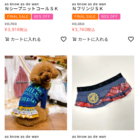
as know as de wan
as know as de wan
ＮシープニットコールＳＫ
ＮフリンジＳＫ
FINAL SALE
60% OFF
FINAL SALE
60% OFF
¥
9,790
¥
9,350
¥
3,916
¥
3,740
税込
税込
カートに入れる
カートに入れる
as know as de wan
as know as de wan