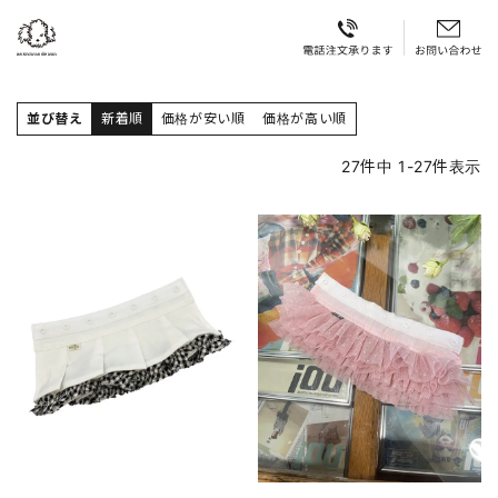
並び替え
新着順
価格が安い順
価格が高い順
27
件中
1
-
27
件表示