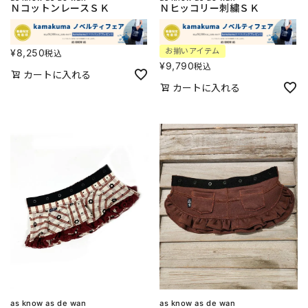
ＮコットンレースＳＫ
Ｎヒッコリー刺繍ＳＫ
お揃いアイテム
¥
8,250
税込
¥
9,790
税込
カートに入れる
カートに入れる
as know as de wan
as know as de wan