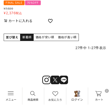
FINAL SALE
70%OFF
¥
7,920
¥
2,376
税込
カートに入れる
並び替え
新着順
価格が安い順
価格が高い順
27
件中
1
-
27
件表示
0
マイページ
会員登録