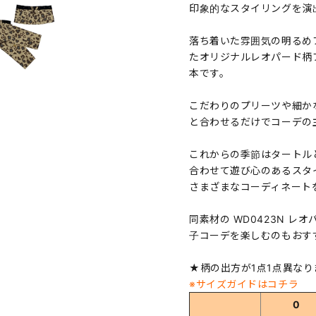
印象的なスタイリングを演
落ち着いた雰囲気の明るめブラ
たオリジナルレオパード柄
本です。
こだわりのプリーツや細か
と合わせるだけでコーデの
これからの季節はタートル
合わせて遊び心のあるスタ
さまざまなコーディネート
同素材の WD0423N レ
子コーデを楽しむのもおす
★柄の出方が1点1点異なり
※サイズガイドはコチラ
0