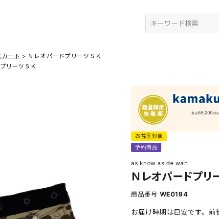
検索
スカート
ＮレオパードプリーツＳＫ
プリーツＳＫ
お盆玉対象
予約商品
as know as de wan
Ｎレオパードプリ
商品番号
WE0194
お届け時期は目安です。前