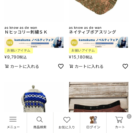
as know as de wan
as know as de wan
Ｎヒッコリー刺繍ＳＫ
ネイティブボアスリング
お揃いアイテム
お揃いアイテム
¥
9,790
¥
15,180
税込
税込
カートに入れる
カートに入れる
0