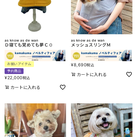
as know as de wan
as know as de wan
Ｄ寝ても覚めても夢ＣＯ
メッシュスリングＭ
お揃いアイテム
¥
8,690
税込
予約商品
カートに入れる
¥
22,000
税込
カートに入れる