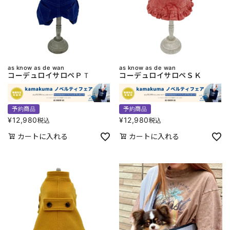
as know as de wan
as know as de wan
コーデュロイサロペＰＴ
コーデュロイサロペＳＫ
予約商品
予約商品
¥
12,980
¥
12,980
税込
税込
カートに入れる
カートに入れる