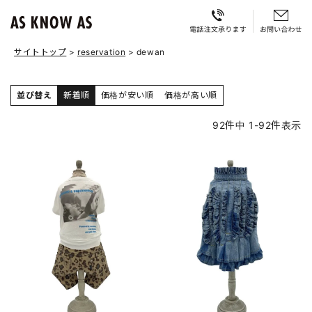
サイトトップ
reservation
dewan
並び替え
新着順
価格が安い順
価格が高い順
92
件中
1
-
92
件表示