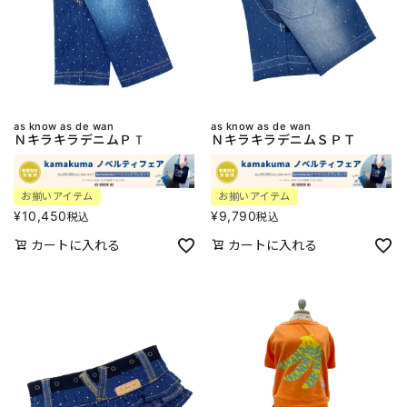
as know as de wan
as know as de wan
ＮキラキラデニムＰＴ
ＮキラキラデニムＳＰＴ
お揃いアイテム
お揃いアイテム
¥
10,450
¥
9,790
税込
税込
カートに入れる
カートに入れる