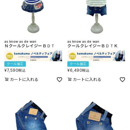
as know as de wan
as know as de wan
ＮクールクレイジーＢＤＴ
クールクレイジーＢＤＴＫ
クール加工
クール加工
¥
7,590
¥
6,490
税込
税込
カートに入れる
カートに入れる