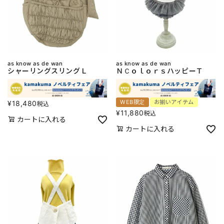
as know as de wan
as know as de wan
シャーリングスリングＬ
ＮＣｏｌｏｒｓハッピーＴ
WEB限定
お揃いアイテム
¥
18,480
税込
¥
11,880
税込
カートに入れる
カートに入れる