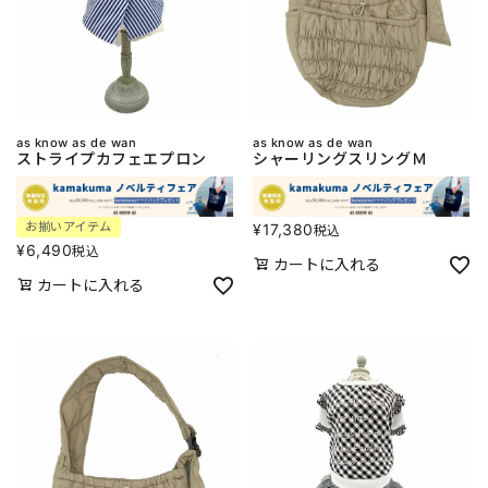
as know as de wan
as know as de wan
ストライプカフェエプロン
シャーリングスリングＭ
お揃いアイテム
¥
17,380
税込
¥
6,490
税込
カートに入れる
カートに入れる