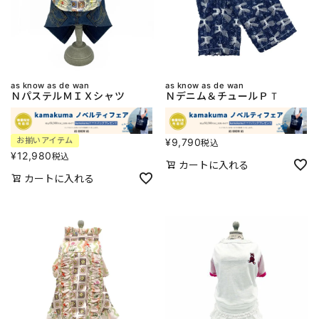
as know as de wan
as know as de wan
ＮパステルＭＩＸシャツ
Ｎデニム＆チュールＰＴ
お揃いアイテム
¥
9,790
税込
¥
12,980
税込
カートに入れる
カートに入れる