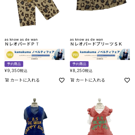
as know as de wan
as know as de wan
ＮレオパードＰＴ
ＮレオパードプリーツＳＫ
予約商品
予約商品
¥
9,350
¥
8,250
税込
税込
カートに入れる
カートに入れる