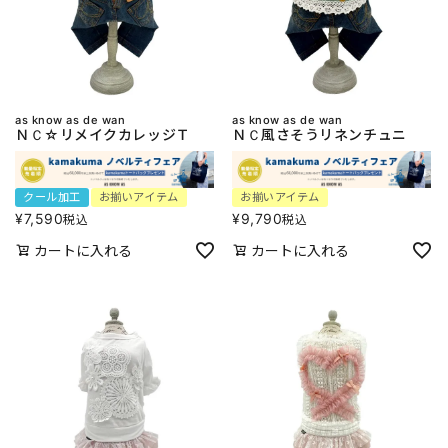
as know as de wan
as know as de wan
ＮＣ☆リメイクカレッジＴ
ＮＣ風さそうリネンチュニ
クール加工
お揃いアイテム
お揃いアイテム
¥
7,590
¥
9,790
税込
税込
カートに入れる
カートに入れる