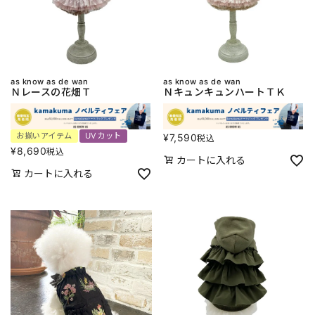
as know as de wan
as know as de wan
Ｎレースの花畑Ｔ
ＮキュンキュンハートＴＫ
お揃いアイテム
UVカット
¥
7,590
税込
¥
8,690
税込
カートに入れる
カートに入れる