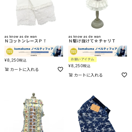
as know as de wan
as know as de wan
ＮコットンレースＰＴ
Ｎ駆け抜けて☆チャリＴ
お揃いアイテム
¥
8,250
税込
¥
8,250
税込
カートに入れる
カートに入れる