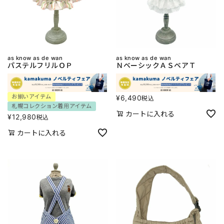
as know as de wan
as know as de wan
パステルフリルＯＰ
ＮベーシックＡＳベアＴ
お揃いアイテム
¥
6,490
税込
札幌コレクション着用アイテム
カートに入れる
¥
12,980
税込
カートに入れる