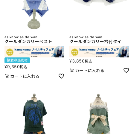
as know as de wan
as know as de wan
クールダンガリーベスト
クールダンガリー衿付タイ
接触冷感素材
¥
3,850
税込
¥
9,350
税込
カートに入れる
カートに入れる