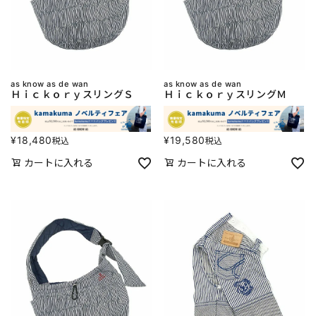
as know as de wan
as know as de wan
ＨｉｃｋｏｒｙスリングＳ
ＨｉｃｋｏｒｙスリングＭ
¥
18,480
¥
19,580
税込
税込
カートに入れる
カートに入れる