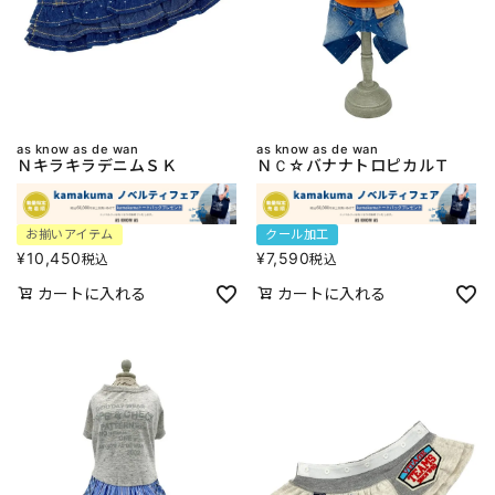
as know as de wan
as know as de wan
ＮキラキラデニムＳＫ
ＮＣ☆バナナトロピカルＴ
お揃いアイテム
クール加工
¥
10,450
¥
7,590
税込
税込
カートに入れる
カートに入れる