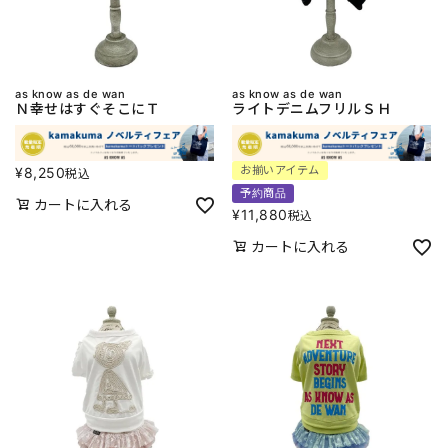
as know as de wan
as know as de wan
Ｎ幸せはすぐそこにＴ
ライトデニムフリルＳＨ
お揃いアイテム
¥
8,250
税込
予約商品
カートに入れる
¥
11,880
税込
カートに入れる