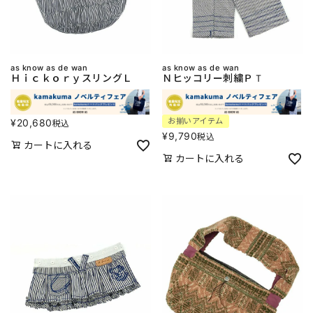
as know as de wan
as know as de wan
ＨｉｃｋｏｒｙスリングＬ
Ｎヒッコリー刺繍ＰＴ
お揃いアイテム
¥
20,680
税込
¥
9,790
税込
カートに入れる
カートに入れる