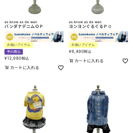
as know as de wan
as know as de wan
バンダナデニムＯＰ
ヨンヨンぐるぐるＰＯ
お揃いアイテム
お揃いアイテム
¥
6,490
税込
予約商品
¥
12,980
税込
カートに入れる
カートに入れる