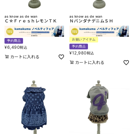
as know as de wan
as know as de wan
Ｃ☆ＦｒｅｓｈレモンＴＫ
ＮバンダナデニムＳＨ
お揃いアイテム
予約商品
予約商品
¥
6,490
税込
¥
12,980
税込
カートに入れる
カートに入れる