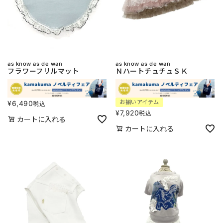
as know as de wan
as know as de wan
フラワーフリルマット
ＮハートチュチュＳＫ
お揃いアイテム
¥
6,490
税込
¥
7,920
税込
カートに入れる
カートに入れる