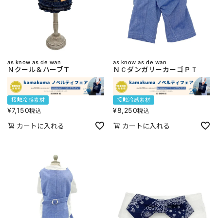
as know as de wan
as know as de wan
Ｎクール＆ハーブＴ
ＮＣダンガリーカーゴＰＴ
接触冷感素材
接触冷感素材
¥
7,150
¥
8,250
税込
税込
カートに入れる
カートに入れる