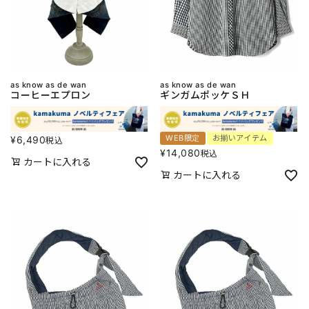
as know as de wan
as know as de wan
コーヒーエプロン
ギンガムポッケＳＨ
WEB限定
お揃いアイテム
¥
6,490
税込
¥
14,080
税込
カートに入れる
カートに入れる