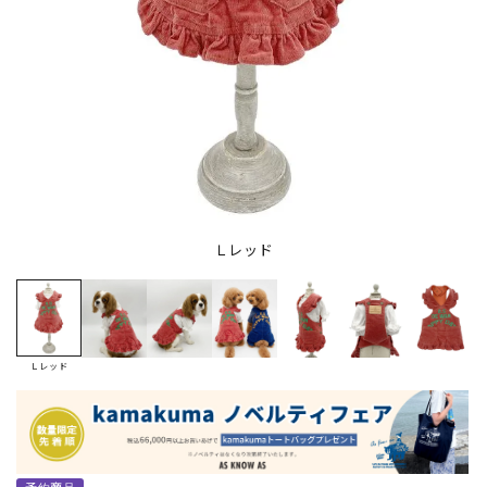
Ｌレッド
Ｌレッド