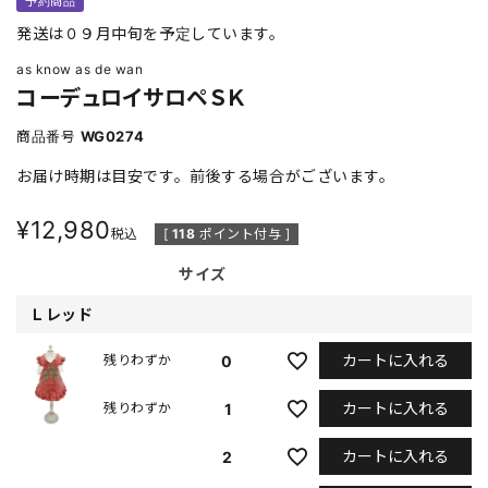
予約商品
発送は０９月中旬を予定しています。
as know as de wan
コーデュロイサロペＳＫ
商品番号
WG0274
お届け時期は目安です。前後する場合がございます。
¥
12,980
税込
[
118
ポイント付与 ]
サイズ
Ｌレッド
カートに入れる
0
残りわずか
カートに入れる
1
残りわずか
カートに入れる
2