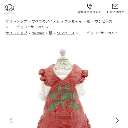
サイトトップ
すべてのアイテム
ワンちゃん
服
ワンピース
コーデュロイサロペＳＫ
サイトトップ
de wan
服
ワンピース
コーデュロイサロペＳＫ