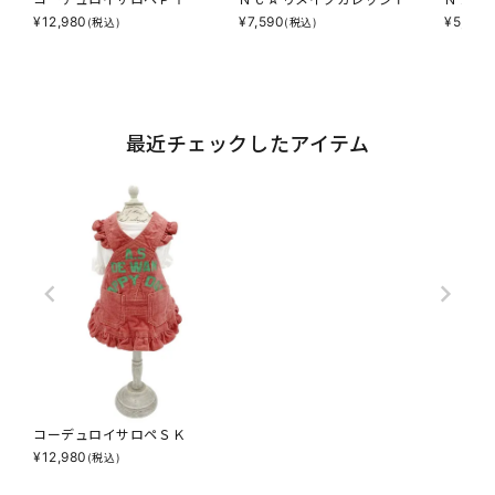
¥
12,980
¥
7,590
¥
5,214
(税込)
(税込)
最近チェックしたアイテム
コーデュロイサロペＳＫ
¥
12,980
(税込)