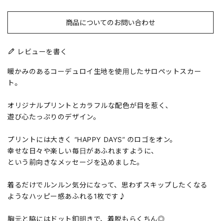
商品についてのお問い合わせ
レビューを書く
暖かみのあるコーデュロイ生地を使用したサロペットスカー
ト。
オリジナルプリントとカラフルな配色が目を惹く、
遊び心たっぷりのデザイン。
プリントには大きく “HAPPY DAYS” のロゴをオン。
幸せな日々や楽しい毎日があふれますように、
という前向きなメッセージを込めました。
着るだけでルンルン気分になって、思わずスキップしたくなる
ようなハッピー感あふれる1枚です♪
胸元と脇にはドット釦明きで、着脱もらくちん◎