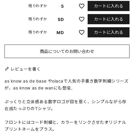
カートに入れる
5
残りわずか
カートに入れる
SD
残りわずか
カートに入れる
MD
残りわずか
商品についてのお問い合わせ
レビューを書く
as know as de base やolacaで人気の手書き数字刺繍シリーズ
が、as know as de wanにも登場。
ぷっくりと立体感ある数字ロゴが目を惹く、シンプルながら存
在感たっぷりのTシャツ。
フロントにはコード刺繍と、カラーをリンクさせたオリジナル
プリントネームをプラス。