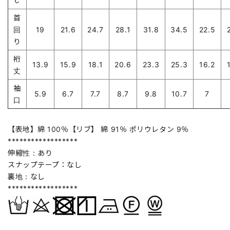
Ｃ
首
回
19
21.6
24.7
28.1
31.8
34.5
22.5
り
裄
13.9
15.9
18.1
20.6
23.3
25.3
16.2
丈
袖
5.9
6.7
7.7
8.7
9.8
10.7
7
口
【表地】綿 100％【リブ】 綿 91％ ポリウレタン 9％
******************
伸縮性：あり
スナップテープ：なし
裏地：なし
******************