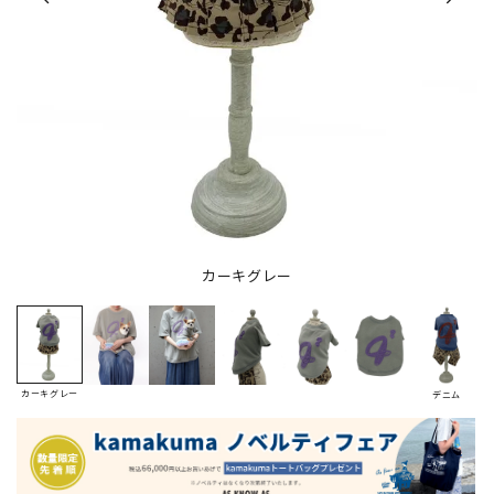
カーキグレー
カーキグレー
デニム