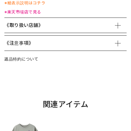
※絵表示説明はコチラ
※楽天市場店で見る
《取り扱い店舗》
《注意事項》
返品特約について
関連アイテム