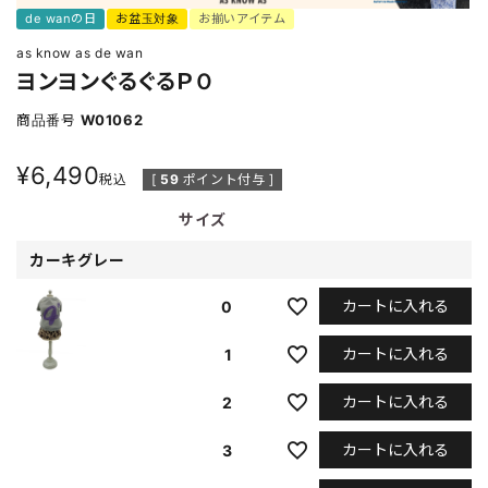
de wanの日
お盆玉対象
お揃いアイテム
as know as de wan
ヨンヨンぐるぐるＰＯ
商品番号
W01062
¥
6,490
税込
[
59
ポイント付与 ]
サイズ
カーキグレー
カートに入れる
0
カートに入れる
1
カートに入れる
2
カートに入れる
3