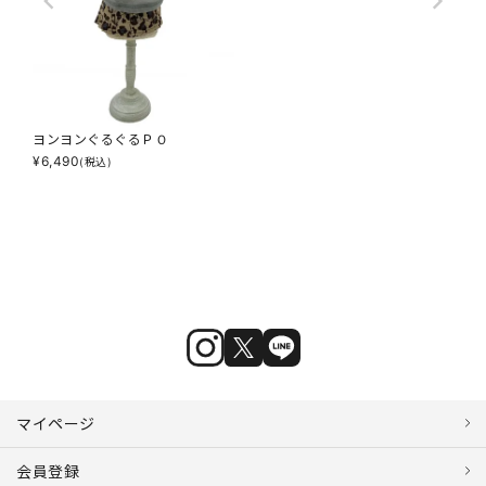
ヨンヨンぐるぐるＰＯ
¥
6,490
(税込)
マイページ
会員登録