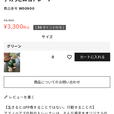
商品番号
W00900
¥
5,900
¥
3,300
税込
[
30
ポイント付与 ]
サイズ
グリーン
カートに入れる
0
商品についてのお問い合わせ
レビューを書く
【生きるとは呼吸することではない。行動することだ】
アズノゥアズの秋のトレーナーは、そんな格言をオリジナルの