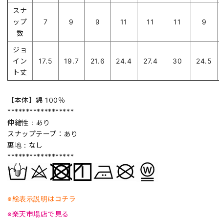
スナ
ップ
7
9
9
11
11
11
9
数
ジョ
イン
17.5
19.7
21.6
24.4
27.4
30
24.5
ト丈
【本体】綿 100％
******************
伸縮性：あり
スナップテープ：あり
裏地：なし
******************
※絵表示説明はコチラ
※楽天市場店で見る