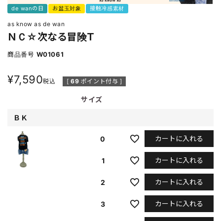
de wanの日
お盆玉対象
接触冷感素材
as know as de wan
ＮＣ☆次なる冒険Ｔ
商品番号
W01061
¥
7,590
税込
[
69
ポイント付与 ]
サイズ
ＢＫ
カートに入れる
0
カートに入れる
1
カートに入れる
2
カートに入れる
3