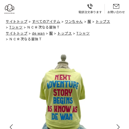
サイトトップ
すべてのアイテム
ワンちゃん
服
トップス
Tシャツ
ＮＣ☆次なる冒険Ｔ
サイトトップ
de wan
服
トップス
Tシャツ
ＮＣ☆次なる冒険Ｔ