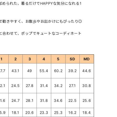
められた、着るだけでHAPPYな気分になれる1
で動きやすく、お散歩やお出かけにもぴったり◎
と合わせて、ポップでキュートなコーディネート
1
2
3
4
5
SD
MD
7.7
43.1
49
55.4
60.2
39.2
44.6
2.1
24.5
27.8
31.4
34.2
27.1
30.8
1.6
24.7
28.1
31.8
34.6
22.5
25.6
5.9
18.1
20.6
23.3
25.3
16.2
18.4