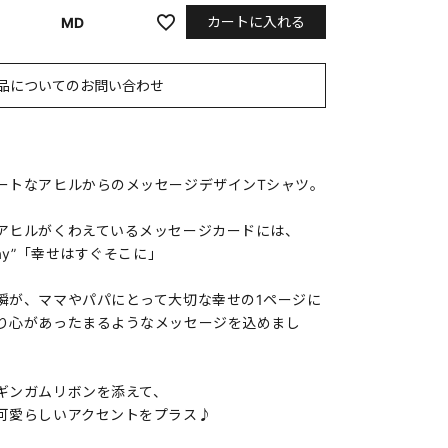
カートに入れる
MD
品についてのお問い合わせ
ートなアヒルからのメッセージデザインTシャツ。
アヒルがくわえているメッセージカードには、
nd away”「幸せはすぐそこに」
瞬が、ママやパパにとって大切な幸せの1ページに
り心があったまるようなメッセージを込めまし
ギンガムリボンを添えて、
可愛らしいアクセントをプラス♪