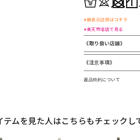
※絵表示説明はコチラ
※楽天市場店で見る
《取り扱い店舗》
《注意事項》
返品特約について
イテムを見た人はこちらもチェックし