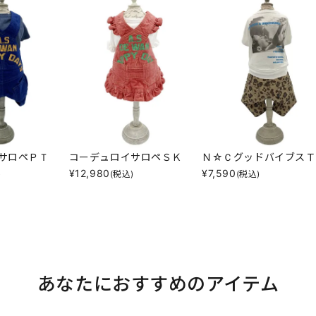
サロペＰＴ
コーデュロイサロペＳＫ
Ｎ☆ＣグッドバイブスＴ
¥
12,980
¥
7,590
)
(税込)
(税込)
あなたにおすすめのアイテム