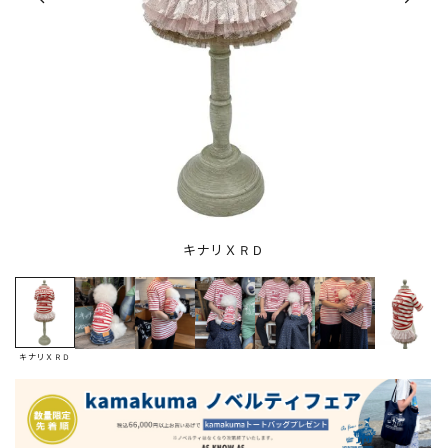
キナリＸＲＤ
キナリＸＲＤ