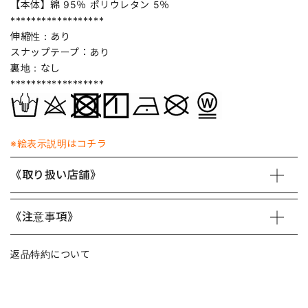
【本体】綿 95％ ポリウレタン 5％
******************
伸縮性：あり
スナップテープ：あり
裏地：なし
******************
※絵表示説明はコチラ
《取り扱い店舗》
《注意事項》
返品特約について