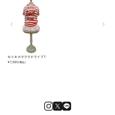
ＮＣ☆カマクマドライブＴ
¥
7,590
(税込)