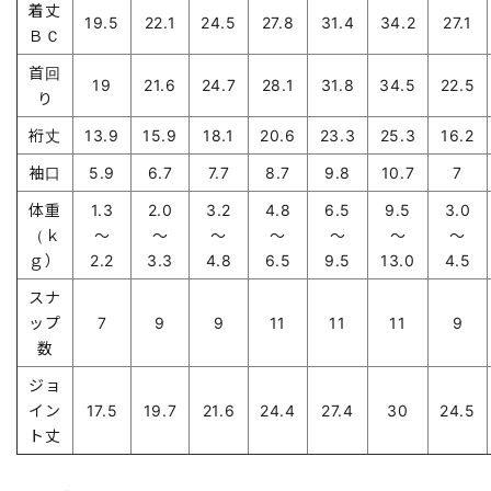
着丈
19.5
22.1
24.5
27.8
31.4
34.2
27.1
ＢＣ
首回
19
21.6
24.7
28.1
31.8
34.5
22.5
り
裄丈
13.9
15.9
18.1
20.6
23.3
25.3
16.2
袖口
5.9
6.7
7.7
8.7
9.8
10.7
7
体重
1.3
2.0
3.2
4.8
6.5
9.5
3.0
（ｋ
～
～
～
～
～
～
～
ｇ）
2.2
3.3
4.8
6.5
9.5
13.0
4.5
スナ
ップ
7
9
9
11
11
11
9
数
ジョ
イン
17.5
19.7
21.6
24.4
27.4
30
24.5
ト丈