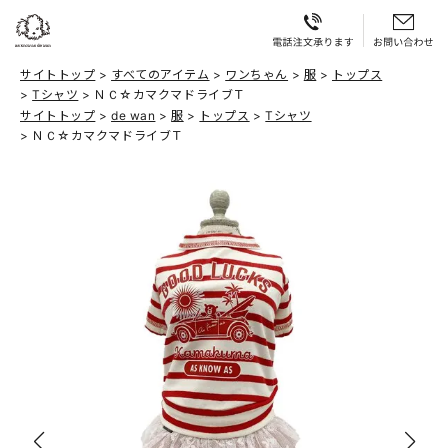
サイトトップ
すべてのアイテム
ワンちゃん
服
トップス
Tシャツ
ＮＣ☆カマクマドライブＴ
サイトトップ
de wan
服
トップス
Tシャツ
ＮＣ☆カマクマドライブＴ