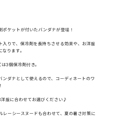
、
剤ポケットが付いたバンダナが登場！
ト入りで、保冷剤を長持ちさせる効果や、お洋服
になります。
ズは3個保冷剤付き。
バンダナとして使えるので、コーディネートのワ
！
お洋服に合わせてお選びください♪
ールレーシースヌードも合わせて、夏の暑さ対策に