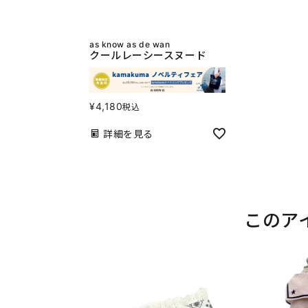
as know as de wan
クールレーシースヌード
¥
4,180
税込
詳細を見る
このア