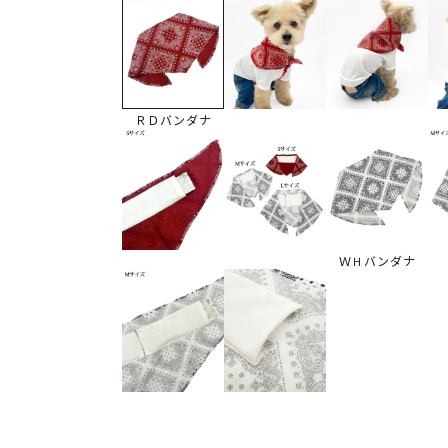
ＲＤバンダナ
ＷＨバンダナ