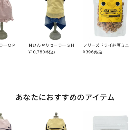
ラーＯＰ
ＮひんやりセーラーＳＨ
フリーズドライ納豆ミニ
¥
10,780
¥
396
)
(税込)
(税込)
あなたにおすすめのアイテム