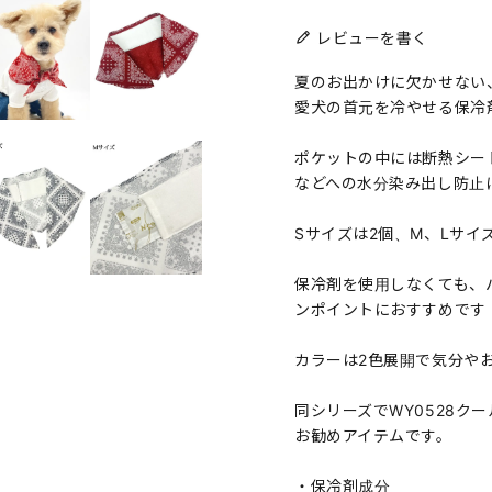
レビューを書く
夏のお出かけに欠かせない
愛犬の首元を冷やせる保冷
ポケットの中には断熱シー
などへの水分染み出し防止
Sサイズは2個、M、Lサイ
保冷剤を使用しなくても、
ンポイントにおすすめです
カラーは2色展開で気分や
同シリーズでWY0528ク
お勧めアイテムです。
・保冷剤成分