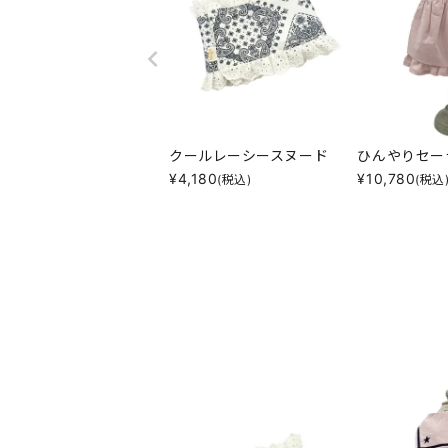
クールレーシースヌード
ひんやりセー
¥
4,180
¥
10,780
(税込)
(税込