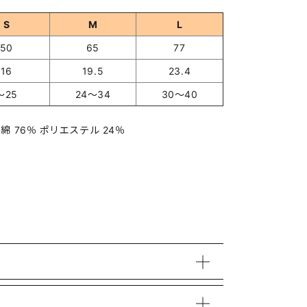
S
M
L
50
65
77
16
19.5
23.4
～25
24～34
30～40
綿 76％ ポリエステル 24％