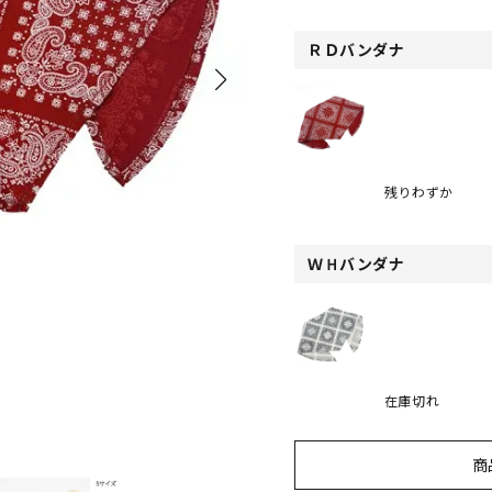
ＲＤバンダナ
残りわずか
ＷＨバンダナ
在庫切れ
商