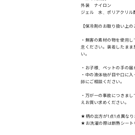
外装 ナイロン
ジェル 水、ポリアクリル
【保冷剤のお取り扱い上の
・無害の素材の物を使用し
意ください。装着したまま
い。
・お子様、ペットの手の届
・中の液体物が目や口に入
師にご相談ください。
・万が一の事故につきまし
えお買い求めください。
★柄の出方が1点1点異なり
★お洗濯の際は断熱シート