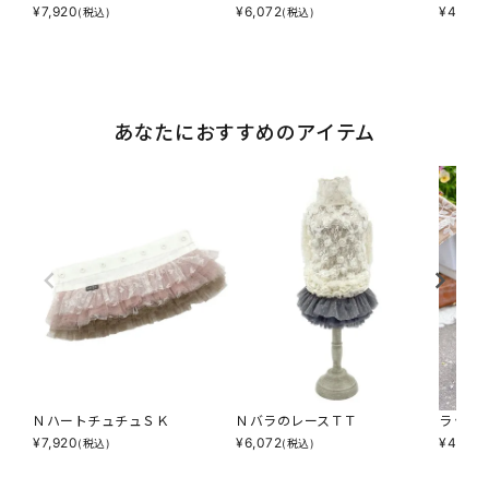
¥
7,920
¥
6,072
¥
4,488
(税込)
(税込)
あなたにおすすめのアイテム
ＮハートチュチュＳＫ
ＮバラのレースＴＴ
ラッフ
¥
7,920
¥
6,072
¥
4,488
(税込)
(税込)