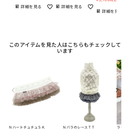
詳細を見る
詳細を見る
詳細を見る
このアイテムを見た人はこちらもチェックして
います
ＮハートチュチュＳＫ
ＮバラのレースＴＴ
ラッフ