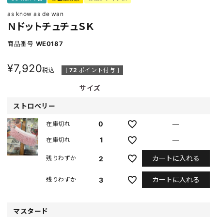
as know as de wan
ＮドットチュチュＳＫ
商品番号
WE0187
¥
7,920
税込
[
72
ポイント付与 ]
サイズ
ストロベリー
0
—
在庫切れ
1
—
在庫切れ
カートに入れる
2
残りわずか
カートに入れる
3
残りわずか
マスタード