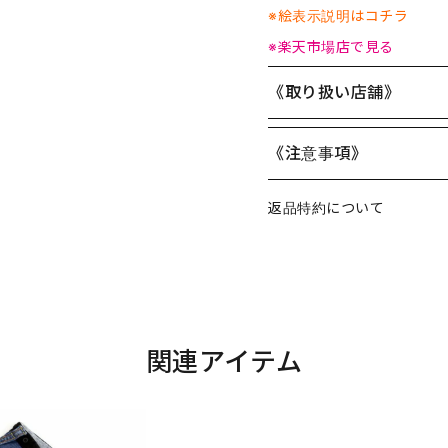
※絵表示説明はコチラ
※楽天市場店で見る
《取り扱い店舗》
《注意事項》
返品特約について
関連アイテム