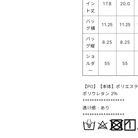
イン
17.8
20.0
ト丈
バッ
11.25
11.25
グ横
バッ
8.25
8.25
グ縦
ショ
ルダ
55
55
ー
【PO】【本体】ポリエステル
ポリウレタン 2％
******************
透け感：あり
******************