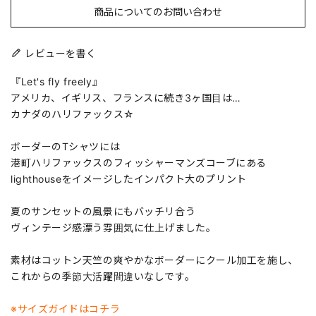
商品についてのお問い合わせ
レビューを書く
『Let's fly freely』
アメリカ、イギリス、フランスに続き3ヶ国目は…
カナダのハリファックス☆
ボーダーのTシャツには
港町ハリファックスのフィッシャーマンズコーブにある
lighthouseをイメージしたインパクト大のプリント
夏のサンセットの風景にもバッチリ合う
ヴィンテージ感漂う雰囲気に仕上げました。
素材はコットン天竺の爽やかなボーダーにクール加工を施し、
これからの季節大活躍間違いなしです。
※サイズガイドはコチラ