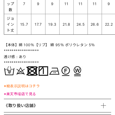
ップ
7
9
9
11
11
11
9
数
ジョ
イン
15.7
17.7
19.3
21.8
24.5
26.6
22.2
ト丈
【本体】綿 100％【リブ】 綿 95％ ポリウレタン 5％
******************
透け感：あり
******************
※絵表示説明はコチラ
※楽天市場店で見る
《取り扱い店舗》