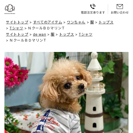
サイトトップ
すべてのアイテム
ワンちゃん
服
トップス
Tシャツ
ＮクールＢＤマリンＴ
サイトトップ
de wan
服
トップス
Tシャツ
ＮクールＢＤマリンＴ