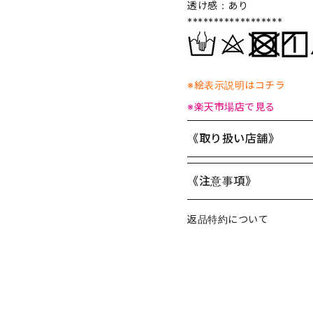
透け感：あり
******************
※絵表示説明はコチラ
※楽天市場店で見る
《取り扱い店舗》
《注意事項》
返品特約について