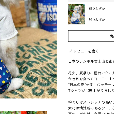
残りわずか
残りわずか
商
レビューを書く
日本のシンボル富士山と東
花火、夏祭り、屋台でたこ
かき氷を食べてヨーヨーす
“日本の夏”を愉しむをテーマ
Tシャツが出来上がりまし
衿ぐりはストレッチの高い
素材は清涼感のあるクール
夏のお出かけに必須のUV