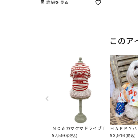
詳細を見る
このア
ＮＣ☆カマクマドライブＴ
ＨＡＰＰＹハ
¥
7,590
¥
3,916
(税込)
(税込)