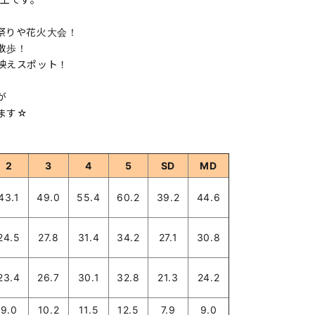
祭りや花火大会！
散歩！
映えスポット！
が
ます☆
2
3
4
5
SD
MD
43.1
49.0
55.4
60.2
39.2
44.6
24.5
27.8
31.4
34.2
27.1
30.8
23.4
26.7
30.1
32.8
21.3
24.2
9.0
10.2
11.5
12.5
7.9
9.0