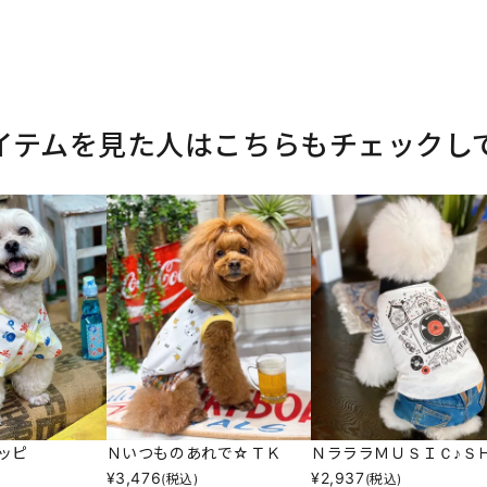
イテムを見た人はこちらもチェックし
ッピ
Ｎいつものあれで☆ＴＫ
ＮラララＭＵＳＩＣ♪Ｓ
¥
3,476
¥
2,937
(税込)
(税込)