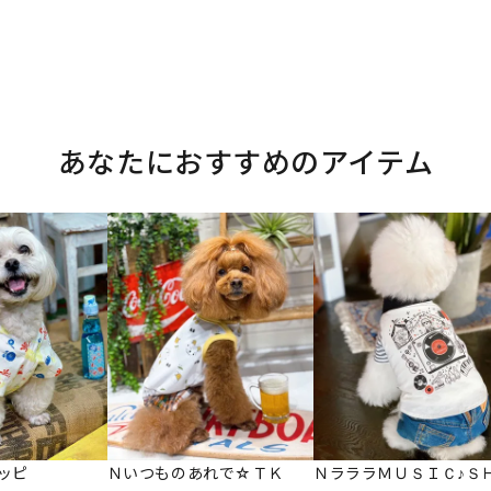
あなたにおすすめのアイテム
ッピ
Ｎいつものあれで☆ＴＫ
ＮラララＭＵＳＩＣ♪Ｓ