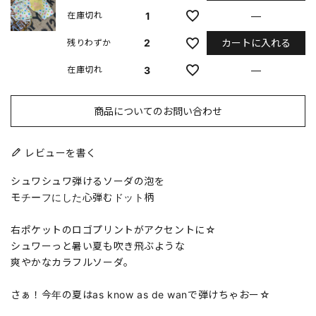
1
—
在庫切れ
カートに入れる
2
残りわずか
3
—
在庫切れ
商品についてのお問い合わせ
レビューを書く
シュワシュワ弾けるソーダの泡を
モチーフにした心弾むドット柄
右ポケットのロゴプリントがアクセントに☆
シュワーっと暑い夏も吹き飛ぶような
爽やかなカラフルソーダ。
さぁ！今年の夏はas know as de wanで弾けちゃおー☆