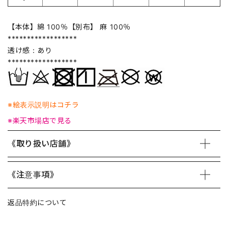
【本体】綿 100％【別布】 麻 100％
******************
透け感：あり
******************
※絵表示説明はコチラ
※楽天市場店で見る
《取り扱い店舗》
《注意事項》
返品特約について