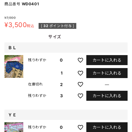
商品番号
WD0401
¥
7,900
¥
3,500
税込
[
32
ポイント付与 ]
サイズ
ＢＬ
カートに入れる
0
残りわずか
カートに入れる
1
2
—
在庫切れ
カートに入れる
3
残りわずか
ＹＥ
カートに入れる
0
残りわずか