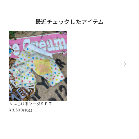
最近チェックしたアイテム
ＮはじけるソーダＳＰＴ
¥
3,500
(税込)