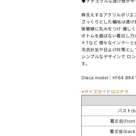
◆ナチュラルな透け感が今
麻見えするアクリルポリエ
ざっくりとした編地は透け
後裾線に丸みをつけ 優し
ボトムを選ばない着回し力
トTなど 様々なインナー
冷房対策や日よけ対策とし
シンプルなデザインで ロ
す。
Olaca model：H164 B
※サイズガイドはコチラ
バスト(bu
着丈前(front 
着丈後(back 