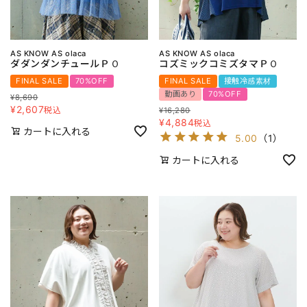
AS KNOW AS olaca
AS KNOW AS olaca
ダダンダンチュールＰＯ
コズミックコミズタマＰＯ
FINAL SALE
70%OFF
FINAL SALE
接触冷感素材
動画あり
70%OFF
¥
8,690
¥
2,607
税込
¥
16,280
¥
4,884
税込
カートに入れる
5.00
（
1
）
カートに入れる