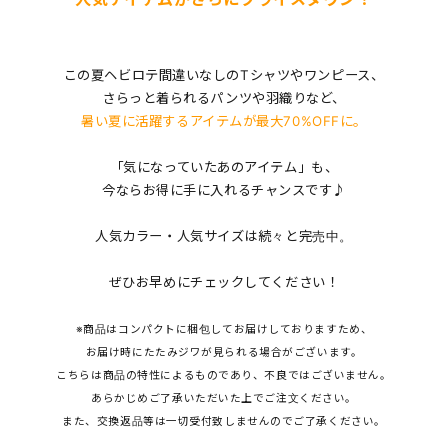
この夏ヘビロテ間違いなしのTシャツやワンピース、
さらっと着られるパンツや羽織りなど、
暑い夏に活躍するアイテムが最大70%OFFに。
「気になっていたあのアイテム」も、
今ならお得に手に入れるチャンスです♪
人気カラー・人気サイズは続々と完売中。
ぜひお早めにチェックしてください！
※商品はコンパクトに梱包してお届けしておりますため、
お届け時にたたみジワが見られる場合がございます。
こちらは商品の特性によるものであり、不良ではございません。
あらかじめご了承いただいた上でご注文ください。
また、交換返品等は一切受付致しませんのでご了承ください。