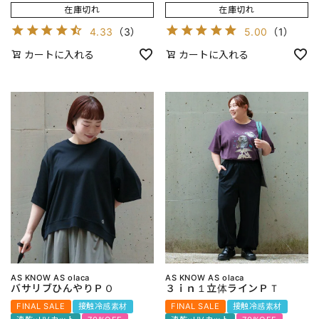
在庫切れ
在庫切れ
4.33
（
3
）
5.00
（
1
）
カートに入れる
カートに入れる
AS KNOW AS olaca
AS KNOW AS olaca
バサリブひんやりＰＯ
３ｉｎ１立体ラインＰＴ
FINAL SALE
接触冷感素材
FINAL SALE
接触冷感素材