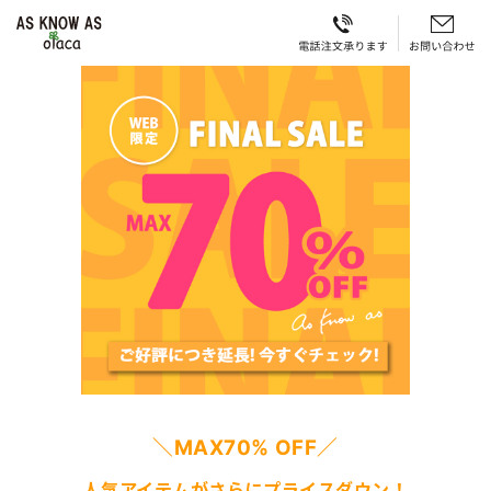
＼MAX70% OFF／
人気アイテムがさらにプライスダウン！