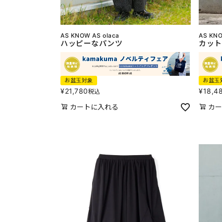
AS KNOW AS olaca
AS KNO
ハッピーなパンツ
カット
お盆玉対象
お盆玉
¥
21,780
¥
18,4
税込
カートに入れる
カー