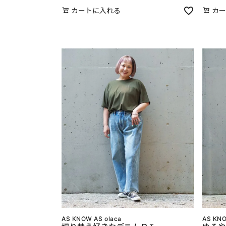
カートに入れる
カー
AS KNOW AS olaca
AS KNO