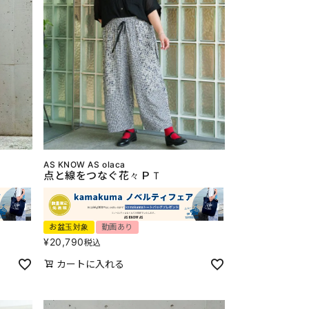
AS KNOW AS olaca
点と線をつなぐ花々ＰＴ
お盆玉対象
動画あり
¥
20,790
税込
カートに入れる