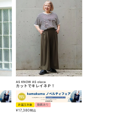
AS KNOW AS olaca
カットでキレイネＰＴ
お盆玉対象
動画あり
¥
17,380
税込