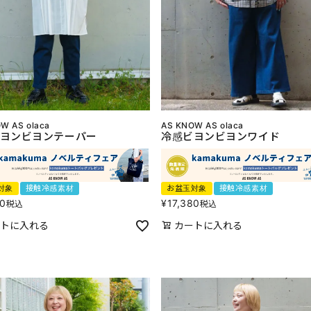
W AS olaca
AS KNOW AS olaca
ヨンビヨンテーパー
冷感ビヨンビヨンワイド
対象
接触冷感素材
お盆玉対象
接触冷感素材
80
¥
17,380
税込
税込
トに入れる
カートに入れる