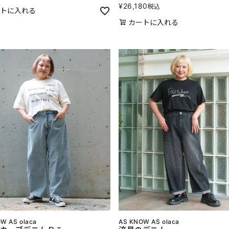
¥
26,180
税込
トに入れる
カートに入れる
W AS olaca
AS KNOW AS olaca