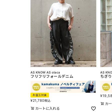
AS KNOW AS olaca
AS KNO
フリフリフォールデニム
ちぎり
お盆玉対象
¥
19,5
¥
21,780
税込
カー
カートに入れる