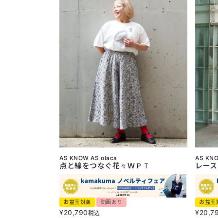
AS KNOW AS olaca
AS KNO
点と線をつなぐ花々ＷＰＴ
レース
お盆玉対象
動画あり
お盆玉
¥
20,790
¥
20,7
税込