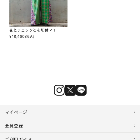
花とチェックとを切替ＰＴ
¥
18,480
(税込)
マイページ
会員登録
ご利用ガイド