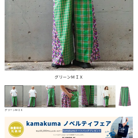
グリーンＭＩＸ
グリーンＭＩＸ