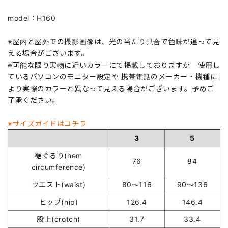
model：H160
※屋内と屋外での撮影画像は、光の当たり具合で色味が違って見
える場合がございます。
※可能な限り実物に近いカラーにて掲載しておりますが 使用し
ているパソコンのモニター設定や 携帯電話のメーカー・機種に
より実際のカラーと異なって見える場合がございます。予めご
了承ください。
※サイズガイドはコチラ
3
5
裾ぐるり(hem
76
84
circumference)
ウエスト(waist)
80～116
90～136
ヒップ(hip)
126.4
146.4
股上(crotch)
31.7
33.4