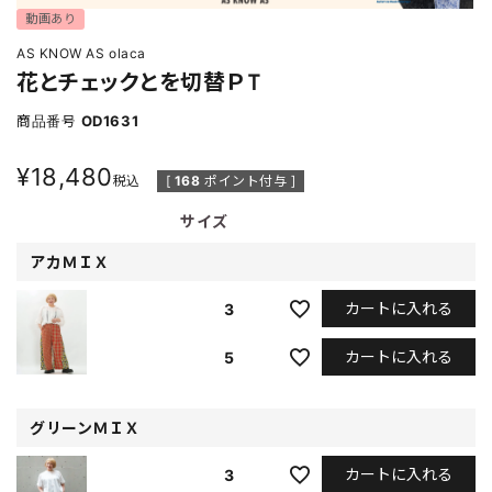
動画あり
AS KNOW AS olaca
花とチェックとを切替ＰＴ
商品番号
OD1631
¥
18,480
税込
[
168
ポイント付与 ]
サイズ
アカＭＩＸ
カートに入れる
3
カートに入れる
5
グリーンＭＩＸ
カートに入れる
3