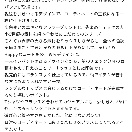
前身頃に大胆に入れたサイドラインが印象的な、存在感抜群の
パンツが登場です。
視線を引きつけるデザインで、コーディネートの主役になる一
枚に仕上げました。
多色使いの華やかなフラワープリントと、先染めチェックの大
小3種類の素材を組み合わせたこだわりのシリーズ!
それぞれ表情の異なる素材をミックスしながらも、全体の色調
を揃えることでまとまりのある仕上がりにして、思いきり
Happyなムードを楽しめるデザインに。
一見インパクトのあるデザインながら、前のチェック部分の面
積をあえて抑えることで、すっきりとした印象です。
視覚的にもバランスよく仕上げているので、柄アイテムが苦手
な方にも取り入れやすい一枚。
シンプルなトップスと合わせるだけでコーディネートが完成す
るのも嬉しいポイント。
Tシャツやブラウスと合わせてカジュアルにも、少しきれいめに
外したスタイリングにもおすすめです。
遊び心と着やすさを両立した、他にはないパンツ!
日常のコーディネートに彩りと楽しさをプラスしてくれるアイ
テムです。