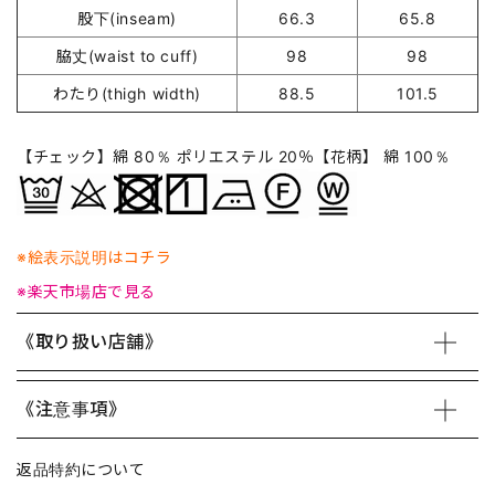
股下(inseam)
66.3
65.8
脇丈(waist to cuff)
98
98
わたり(thigh width)
88.5
101.5
【チェック】綿 80％ ポリエステル 20％【花柄】 綿 100％
※絵表示説明はコチラ
※楽天市場店で見る
《取り扱い店舗》
《注意事項》
返品特約について