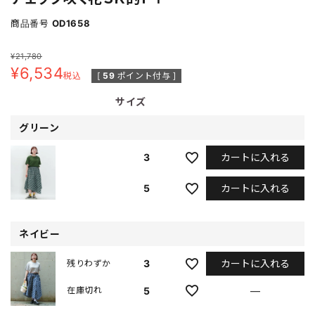
商品番号
OD1658
¥
21,780
¥
6,534
税込
[
59
ポイント付与 ]
サイズ
グリーン
カートに入れる
3
カートに入れる
5
ネイビー
カートに入れる
3
残りわずか
5
—
在庫切れ