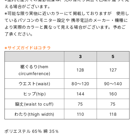
える場合がございます。
※可能な限り実物に近いカラーにて掲載しておりますが 使用し
ているパソコンのモニター設定や 携帯電話のメーカー・機種に
より実際のカラーと異なって見える場合がございます。予めご
了承ください。
※サイズガイドはコチラ
3
5
裾ぐるり(hem
128
127
circumference)
ウエスト(waist)
80～120
90～140
ヒップ(hip)
144
160
脇丈(waist to cuff)
75
75
わたり(thigh width)
110
118
ポリエステル 65％ 綿 35％