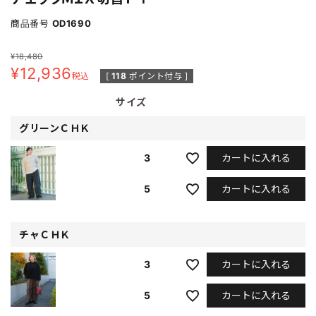
商品番号
OD1690
¥
18,480
¥
12,936
税込
[
118
ポイント付与 ]
サイズ
グリーンＣＨＫ
カートに入れる
3
カートに入れる
5
チャＣＨＫ
カートに入れる
3
カートに入れる
5