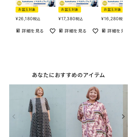
お盆玉対象
お盆玉対象
お盆玉対象
¥
26,180
¥
17,380
¥
16,280
税込
税込
税込
詳細を見る
詳細を見る
詳細を見る
あなたにおすすめのアイテム