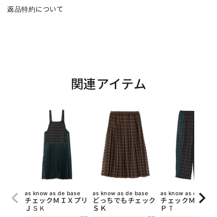
返品特約について
関連アイテム
as know as de base
as know as de base
as know as de base
チェックＭＩＸプリ
どっちでもチェック
チェックＭＩＸ切
ＪＳＫ
ＳＫ
ＰＴ