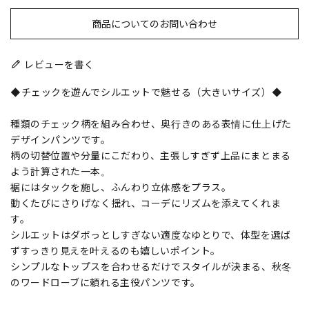
商品についてのお問い合わせ
レビューを書く
◆チェックを遊んでシルエットで魅せる（大きいサイズ）◆
種類のチェック柄を組み合わせ、奥行きのある表情に仕上げた
デザインパンツです。
柄の切替位置や分量にこだわり、主張しすぎず上品にまとまる
よう計算された一本。
裾にはタックを施し、ふんわり立体感をプラス。
動くたびにさりげなく揺れ、コーデにリズムを添えてくれま
す。
シルエットはダボっとしすぎない適度なゆとりで、体型を選ば
ずすっきり見えを叶えるのも嬉しいポイント。
シンプルなトップスを合わせるだけでスタイルが決まる、秋冬
のワードローブに頼れる主役パンツです。