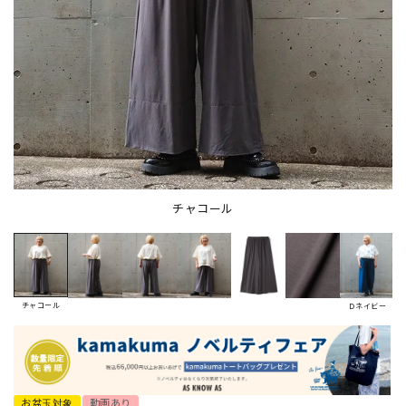
チャコール
チャコール
Ｄネイビー
お盆玉対象
動画あり