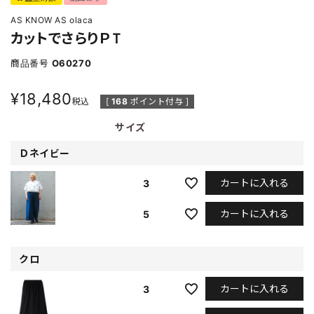
AS KNOW AS olaca
カットでさらりＰＴ
商品番号
O60270
¥
18,480
税込
[
168
ポイント付与 ]
サイズ
Ｄネイビー
カートに入れる
3
カートに入れる
5
クロ
カートに入れる
3