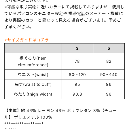
える場合がございます。
※可能な限り実物に近いカラーにて掲載しておりますが 使用し
ているパソコンのモニター設定や 携帯電話のメーカー・機種に
より実際のカラーと異なって見える場合がございます。予めご
了承ください。
※サイズガイドはコチラ
3
5
裾ぐるり(hem
78
82
circumference)
ウエスト(waist)
80～120
90～140
脇丈(waist to cuff)
95
96
わたり(thigh width)
90.8
96
【本体】綿 46％ レーヨン 46％ ポリウレタン 8％【チュー
ル】 ポリエステル 100％
******************