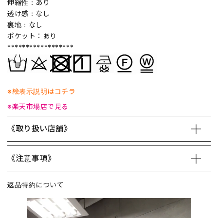
伸縮性：あり
透け感：なし
裏地：なし
ポケット：あり
******************
※絵表示説明はコチラ
※楽天市場店で見る
《取り扱い店舗》
《注意事項》
返品特約について