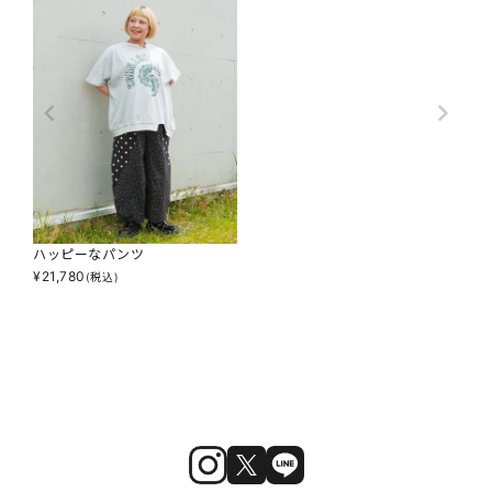
ハッピーなパンツ
¥
21,780
(税込)