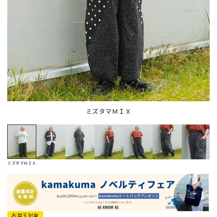
ミズタマＭＩＸ
ミズタマＭＩＸ
お盆玉対象