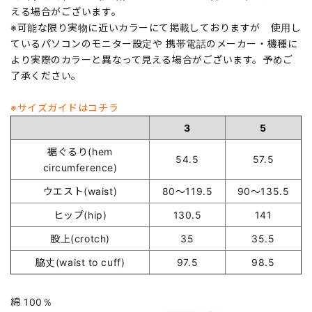
える場合がございます。
※可能な限り実物に近いカラーにて掲載しておりますが 使用し
ているパソコンのモニター設定や 携帯電話のメーカー・機種に
より実際のカラーと異なって見える場合がございます。予めご
了承ください。
※サイズガイドはコチラ
3
5
裾ぐるり(hem
54.5
57.5
circumference)
ウエスト(waist)
80～119.5
90～135.5
ヒップ(hip)
130.5
141
股上(crotch)
35
35.5
脇丈(waist to cuff)
97.5
98.5
綿 100％