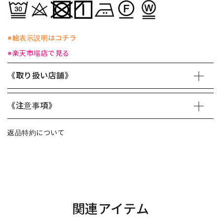
※絵表示説明はコチラ
※楽天市場店で見る
《取り扱い店舗》
《注意事項》
返品特約について
関連アイテム