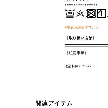
******************
※絵表示説明はコチラ
《取り扱い店舗》
《注意事項》
返品特約について
関連アイテム