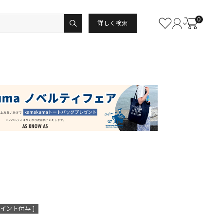
0
詳しく検索
イント付与 ]