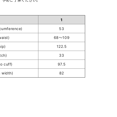
。予めご了承ください。
1
umference)
53
ist)
68～109
ip)
122.5
tch)
33
o cuff)
97.5
 width)
82