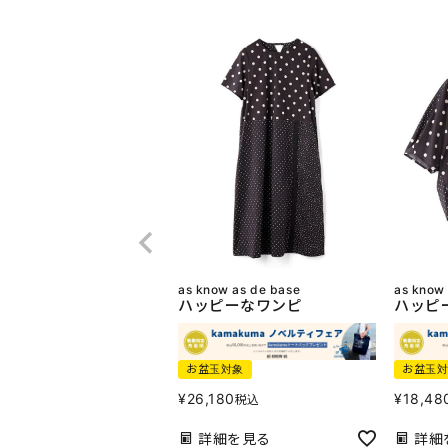
as know as de base
as know
ハッピーなワンピ
ハッピ
お盆玉対象
お盆玉
¥
26,180
¥
18,48
税込
詳細を見る
詳細