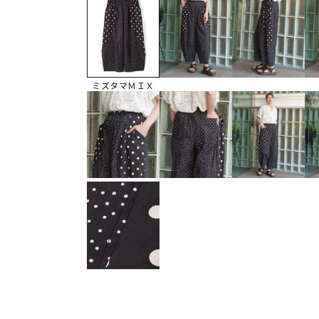
ミズタマＭＩＸ