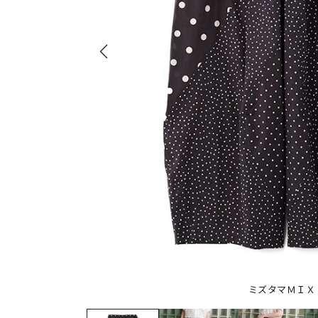
ミズタマＭＩＸ