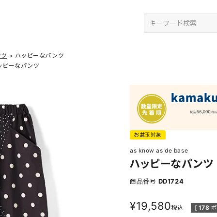
検索
ンツ
ハッピーなパンツ
ッピーなパンツ
お盆玉対象
as know as de base
ハッピーなパンツ
商品番号
DD1724
¥
19,580
税込
[
178
ポ