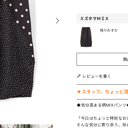
ミズタマＭＩＸ
残りわずか
商
レビューを書く
★スタッフ、ちょっと
◆気分高まる柄MIXパンツ
「今日はちょっと特別なお
そんな気分に寄り添う、存