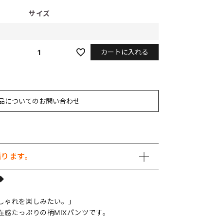
サイズ
カートに入れる
1
品についてのお問い合わせ
語ります。
◆
しゃれを楽しみたい。」
在感たっぷりの柄MIXパンツです。