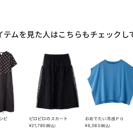
イテムを見た人はこちらもチェックし
ンピ
ピロピロのスカート
おめでたい冷感ＰＯ
¥
21,780
¥
6,083
)
(税込)
(税込)